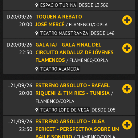
ESPACIO TURINA
DESDE 13,50€
D20/09/26
TOQUEN A REBATO
20:00
JOSÉ MERCÉ
/ FLAMENCO/COPLA
TEATRO MAESTRANZA
DESDE 14€
D20/09/26
GALA IAJ - GALA FINAL DEL
22:30
CIRCUITO ANDALUZ DE JÓVENES
FLAMENCOS
/ FLAMENCO/COPLA
TEATRO ALAMEDA
L21/09/26
ESTRENO ABSOLUTO - RAFAEL
20:00
RIQUENI & TIM RIES - TUNISIA
/
FLAMENCO/COPLA
TEATRO LOPE DE VEGA
DESDE 10€
L21/09/26
ESTRENO ABSOLUTO - OLGA
22:30
PERICET - PERSPECTIVA SOBRE UN
BAILE SONORO
/ FLAMENCO/COPLA