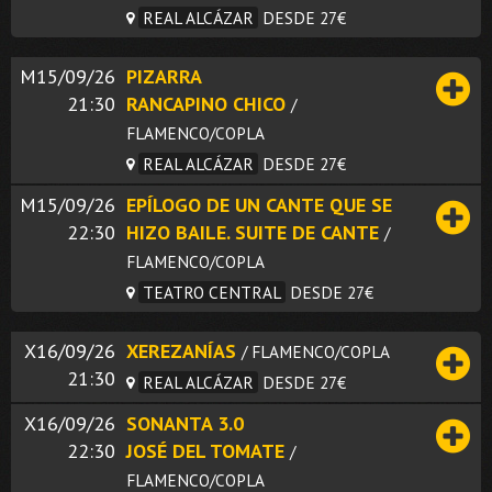
REAL ALCÁZAR
DESDE 27€
M15/09/26
PIZARRA
21:30
RANCAPINO CHICO
/
FLAMENCO/COPLA
REAL ALCÁZAR
DESDE 27€
M15/09/26
EPÍLOGO DE UN CANTE QUE SE
22:30
HIZO BAILE. SUITE DE CANTE
/
FLAMENCO/COPLA
TEATRO CENTRAL
DESDE 27€
X16/09/26
XEREZANÍAS
/ FLAMENCO/COPLA
21:30
REAL ALCÁZAR
DESDE 27€
X16/09/26
SONANTA 3.0
22:30
JOSÉ DEL TOMATE
/
FLAMENCO/COPLA