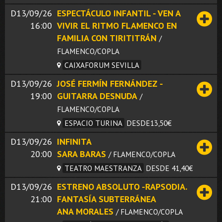
D13/09/26
ESPECTÁCULO INFANTIL - VEN A
16:00
VIVIR EL RITMO FLAMENCO EN
FAMILIA CON TIRITITRÁN
/
FLAMENCO/COPLA
CAIXAFORUM SEVILLA
D13/09/26
JOSÉ FERMÍN FERNÁNDEZ -
19:00
GUITARRA DESNUDA
/
FLAMENCO/COPLA
ESPACIO TURINA
DESDE13,50€
D13/09/26
INFINITA
20:00
SARA BARAS
/ FLAMENCO/COPLA
TEATRO MAESTRANZA
DESDE 41,40€
D13/09/26
ESTRENO ABSOLUTO -RAPSODIA.
21:00
FANTASÍA SUBTERRÁNEA
ANA MORALES
/ FLAMENCO/COPLA