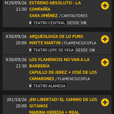
M29/09/26
ESTRENO ABSOLUTO - LA
22:30
COMPAÑÍA
SARA JIMÉNEZ
/ CANTAUTORES
TEATRO CENTRAL
DESDE 30€
X30/09/26
ARQUEOLOGÍA DE LO PURO
20:00
MAYTE MARTIN
/ FLAMENCO/COPLA
TEATRO LOPE DE VEGA
DESDE 10€
X30/09/26
LOS FLAMENCOS NO VAN A LA
22:30
BARBERÍA
CAPULLO DE JEREZ + JOSÉ DE LOS
CAMARONES
/ FLAMENCO/COPLA
TEATRO ALAMEDA
J01/10/26
¡EN LIBERTAD! EL CAMINO DE LOS
20:00
GITANOS
MARINA HEREDIA + REAL