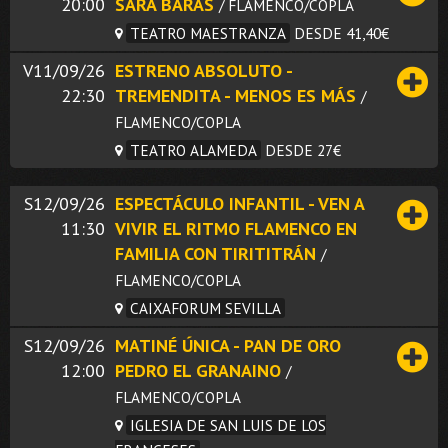
20:00
SARA BARAS
/ FLAMENCO/COPLA
TEATRO MAESTRANZA
DESDE 41,40€
V11/09/26
ESTRENO ABSOLUTO -
22:30
TREMENDITA - MENOS ES MÁS
/
FLAMENCO/COPLA
TEATRO ALAMEDA
DESDE 27€
S12/09/26
ESPECTÁCULO INFANTIL - VEN A
11:30
VIVIR EL RITMO FLAMENCO EN
FAMILIA CON TIRITITRÁN
/
FLAMENCO/COPLA
CAIXAFORUM SEVILLA
S12/09/26
MATINÉ ÚNICA - PAN DE ORO
12:00
PEDRO EL GRANAINO
/
FLAMENCO/COPLA
IGLESIA DE SAN LUIS DE LOS