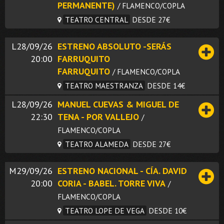
PERMANENTE)
/ FLAMENCO/COPLA
TEATRO CENTRAL
DESDE 27€
L28/09/26
ESTRENO ABSOLUTO -SERÁS
20:00
FARRUQUITO
FARRUQUITO
/ FLAMENCO/COPLA
TEATRO MAESTRANZA
DESDE 14€
L28/09/26
MANUEL CUEVAS & MIGUEL DE
22:30
TENA - POR VALLEJO
/
FLAMENCO/COPLA
TEATRO ALAMEDA
DESDE 27€
M29/09/26
ESTRENO NACIONAL - CÍA. DAVID
20:00
CORIA - BABEL. TORRE VIVA
/
FLAMENCO/COPLA
TEATRO LOPE DE VEGA
DESDE 10€