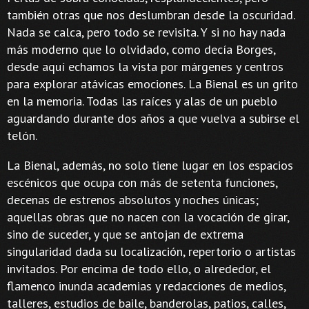
también otras que nos deslumbran desde la oscuridad.
Nada se calca, pero todo se revisita. Y si no hay nada
más moderno que lo olvidado, como decía Borges,
desde aquí echamos la vista por márgenes y centros
para explorar atávicas emociones. La Bienal es un grito
en la memoria. Todas las raíces y alas de un pueblo
aguardando durante dos años a que vuelva a subirse el
telón.
La Bienal, además, no solo tiene lugar en los espacios
escénicos que ocupa con más de setenta funciones,
decenas de estrenos absolutos y noches únicas;
aquellas obras que no nacen con la vocación de girar,
sino de suceder, y que se antojan de extrema
singularidad dada su localización, repertorio o artistas
invitados. Por encima de todo ello, o alrededor, el
flamenco inunda academias y redacciones de medios,
talleres, estudios de baile, banderolas, patios, calles,