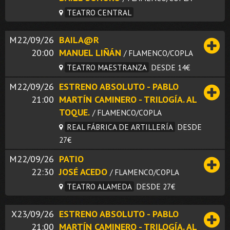
TEATRO CENTRAL
M22/09/26
BAILA@R
20:00
MANUEL LIÑÁN
/ FLAMENCO/COPLA
TEATRO MAESTRANZA
DESDE 14€
M22/09/26
ESTRENO ABSOLUTO - PABLO
21:00
MARTÍN CAMINERO - TRILOGÍA. AL
TOQUE.
/ FLAMENCO/COPLA
REAL FÁBRICA DE ARTILLERÍA
DESDE
27€
M22/09/26
PATIO
22:30
JOSÉ ACEDO
/ FLAMENCO/COPLA
TEATRO ALAMEDA
DESDE 27€
X23/09/26
ESTRENO ABSOLUTO - PABLO
21:00
MARTÍN CAMINERO - TRILOGÍA. AL