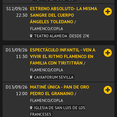
S12/09/26
ESTRENO ABSOLUTO- LA MISMA
22:30
SANGRE DEL CUERPO
ÁNGELES TOLEDANO
/
FLAMENCO/COPLA
TEATRO ALAMEDA
DESDE 27€
D13/09/26
ESPECTÁCULO INFANTIL - VEN A
11:30
VIVIR EL RITMO FLAMENCO EN
FAMILIA CON TIRITITRÁN
/
FLAMENCO/COPLA
CAIXAFORUM SEVILLA
D13/09/26
MATINÉ ÚNICA - PAN DE ORO
12:00
PEDRO EL GRANAINO
/
FLAMENCO/COPLA
IGLESIA DE SAN LUIS DE LOS
FRANCESES