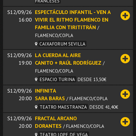
FRANCESES
S12/09/26
ESPECTÁCULO INFANTIL - VEN A
16:00
VIVIR EL RITMO FLAMENCO EN
FAMILIA CON TIRITITRÁN
/
FLAMENCO/COPLA
CAIXAFORUM SEVILLA
S12/09/26
LA CUERDA AL AIRE
19:00
CANITO + RAÚL RODRÍGUEZ
/
FLAMENCO/COPLA
ESPACIO TURINA
DESDE 13,50€
S12/09/26
INFINITA
20:00
SARA BARAS
/ FLAMENCO/COPLA
TEATRO MAESTRANZA
DESDE 41,40€
S12/09/26
FRACTAL ARCANO
20:00
DORANTES
/ FLAMENCO/COPLA
TEATRO LOPE DE VEGA