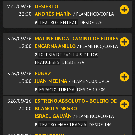
V25/09/26
DESIERTO
22:30
ANDRÉS MARÍN
/ FLAMENCO/COPLA
TEATRO CENTRAL
DESDE 27€
S26/09/26
MATINÉ ÚNICA- CAMINO DE FLORES
12:00
ENCARNA ANILLO
/ FLAMENCO/COPLA
IGLESIA DE SAN LUIS DE LOS
FRANCESES
DESDE 27€
S26/09/26
FUGAZ
19:00
JUAN MEDINA
/ FLAMENCO/COPLA
ESPACIO TURINA
DESDE 13,50€
S26/09/26
ESTRENO ABSOLUTO - BOLERO DE
20:00
BLANCO Y NEGRO
ISRAEL GALVÁN
/ FLAMENCO/COPLA
TEATRO MAESTRANZA
DESDE 14€