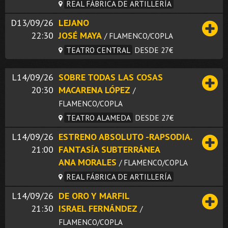
REAL FÁBRICA DE ARTILLERÍA
D13/09/26
LEJANO
22:30
JOSÉ MAYA
/ FLAMENCO/COPLA
TEATRO CENTRAL
DESDE 27€
L14/09/26
SOBRE TODAS LAS COSAS
20:30
MACARENA LÓPEZ
/
FLAMENCO/COPLA
TEATRO ALAMEDA
DESDE 27€
L14/09/26
ESTRENO ABSOLUTO -RAPSODIA.
21:00
FANTASÍA SUBTERRÁNEA
ANA MORALES
/ FLAMENCO/COPLA
REAL FÁBRICA DE ARTILLERÍA
L14/09/26
DE ORO Y MARFIL
21:30
ISRAEL FERNÁNDEZ
/
FLAMENCO/COPLA