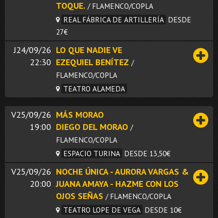
TOQUE.
/ FLAMENCO/COPLA
REAL FÁBRICA DE ARTILLERÍA
DESDE
27€
J24/09/26
LO QUE NADIE VE
22:30
EZEQUIEL BENÍTEZ
/
FLAMENCO/COPLA
TEATRO ALAMEDA
V25/09/26
MÁS MORAO
19:00
DIEGO DEL MORAO
/
FLAMENCO/COPLA
ESPACIO TURINA
DESDE 13,50€
V25/09/26
NOCHE ÚNICA - AURORA VARGAS &
20:00
JUANA AMAYA - HAZME CON LOS
OJOS SEÑAS
/ FLAMENCO/COPLA
TEATRO LOPE DE VEGA
DESDE 10€