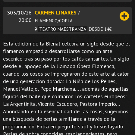
S03/10/26
CARMEN LINARES
/
20:00
FLAMENCO/COPLA
TEATRO MAESTRANZA
DESDE 14€
Esta edición de la Bienal celebra un siglo desde que el
flamenco empezó a desarrollarse como un arte
escénico tras su paso por los cafés cantantes. Un siglo
desde el apogeo de la llamada Ópera Flamenca,
cuando los cosos se impregnaron de este arte al calor
de una generación dorada: La Niña de los Peines,
Manuel Vallejo, Pepe Marchena…, además de aquellas
figuras del baile que colmaron los carteles europeos:
La Argentinita, Vicente Escudero, Pastora Imperio…
Ahondando en la esencialidad de las cosas, sugerimos
una búsqueda de perlas a millares a través de la
programación. Entra en juego lo sutil y lo soslayado.
Perlas de sobra conocidas, resplandecientes, pero