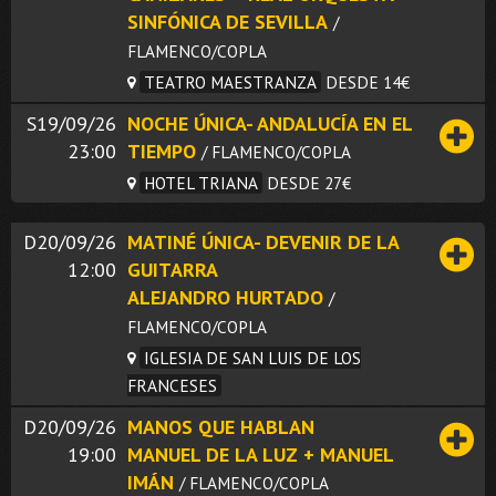
SINFÓNICA DE SEVILLA
/
FLAMENCO/COPLA
TEATRO MAESTRANZA
DESDE 14€
S19/09/26
NOCHE ÚNICA- ANDALUCÍA EN EL
23:00
TIEMPO
/ FLAMENCO/COPLA
HOTEL TRIANA
DESDE 27€
D20/09/26
MATINÉ ÚNICA- DEVENIR DE LA
12:00
GUITARRA
ALEJANDRO HURTADO
/
FLAMENCO/COPLA
IGLESIA DE SAN LUIS DE LOS
FRANCESES
D20/09/26
MANOS QUE HABLAN
19:00
MANUEL DE LA LUZ + MANUEL
IMÁN
/ FLAMENCO/COPLA