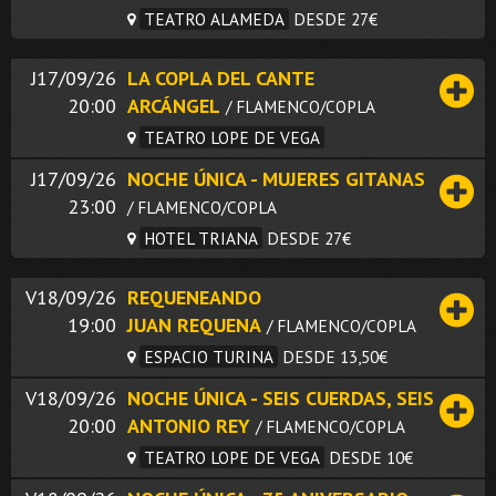
TEATRO ALAMEDA
DESDE 27€
J17/09/26
LA COPLA DEL CANTE
20:00
ARCÁNGEL
/ FLAMENCO/COPLA
TEATRO LOPE DE VEGA
J17/09/26
NOCHE ÚNICA - MUJERES GITANAS
23:00
/ FLAMENCO/COPLA
HOTEL TRIANA
DESDE 27€
V18/09/26
REQUENEANDO
19:00
JUAN REQUENA
/ FLAMENCO/COPLA
ESPACIO TURINA
DESDE 13,50€
V18/09/26
NOCHE ÚNICA - SEIS CUERDAS, SEIS
20:00
ANTONIO REY
/ FLAMENCO/COPLA
TEATRO LOPE DE VEGA
DESDE 10€