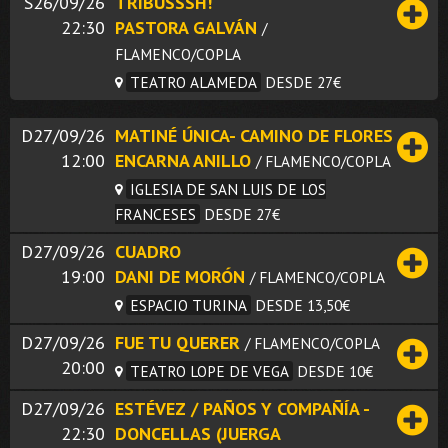
S26/09/26
TRIBUSSSH!
22:30
PASTORA GALVÁN
/
FLAMENCO/COPLA
TEATRO ALAMEDA
DESDE 27€
D27/09/26
MATINÉ ÚNICA- CAMINO DE FLORES
12:00
ENCARNA ANILLO
/ FLAMENCO/COPLA
IGLESIA DE SAN LUIS DE LOS
FRANCESES
DESDE 27€
D27/09/26
CUADRO
19:00
DANI DE MORÓN
/ FLAMENCO/COPLA
ESPACIO TURINA
DESDE 13,50€
D27/09/26
FUE TU QUERER
/ FLAMENCO/COPLA
20:00
TEATRO LOPE DE VEGA
DESDE 10€
D27/09/26
ESTÉVEZ / PAÑOS Y COMPAÑÍA -
22:30
DONCELLAS (JUERGA