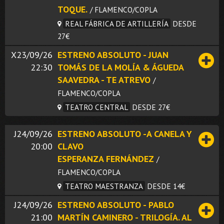
TOQUE.
/ FLAMENCO/COPLA
REAL FÁBRICA DE ARTILLERÍA
DESDE
27€
X23/09/26
ESTRENO ABSOLUTO - JUAN
22:30
TOMÁS DE LA MOLÍA & ÁGUEDA
SAAVEDRA - TE ATREVO
/
FLAMENCO/COPLA
TEATRO CENTRAL
DESDE 27€
J24/09/26
ESTRENO ABSOLUTO -A CANELA Y
20:00
CLAVO
ESPERANZA FERNÁNDEZ
/
FLAMENCO/COPLA
TEATRO MAESTRANZA
DESDE 14€
J24/09/26
ESTRENO ABSOLUTO - PABLO
21:00
MARTÍN CAMINERO - TRILOGÍA. AL