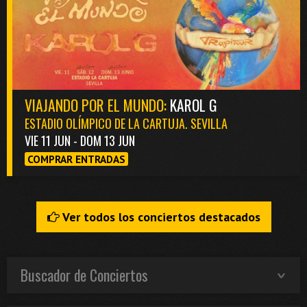
VIAJANDO POR EL MUNDO:
KAROL G
ESTADIO OLÍMPICO DE LA CARTUJA. SEVILLA
VIE 11 JUN - DOM 13 JUN
COMPRAR ENTRADAS
Ver todos los conciertos destacados
Buscador de Conciertos