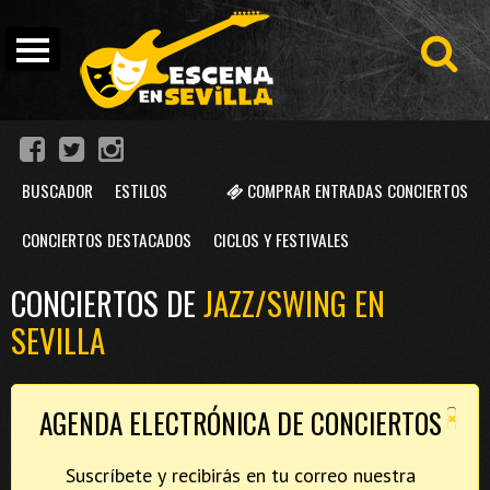
BUSCADOR
ESTILOS
COMPRAR ENTRADAS CONCIERTOS
CONCIERTOS DESTACADOS
CICLOS Y FESTIVALES
CONCIERTOS DE
JAZZ/SWING EN
SEVILLA
×
AGENDA ELECTRÓNICA DE CONCIERTOS
Suscríbete y recibirás en tu correo nuestra