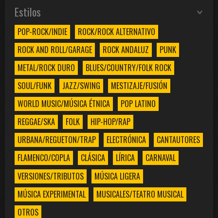
Estilos
POP-ROCK/INDIE
ROCK/ROCK ALTERNATIVO
ROCK AND ROLL/GARAGE
ROCK ANDALUZ
PUNK
METAL/ROCK DURO
BLUES/COUNTRY/FOLK ROCK
SOUL/FUNK
JAZZ/SWING
MESTIZAJE/FUSIÓN
WORLD MUSIC/MÚSICA ÉTNICA
POP LATINO
REGGAE/SKA
FOLK
HIP-HOP/RAP
URBANA/REGUETON/TRAP
ELECTRÓNICA
CANTAUTORES
FLAMENCO/COPLA
CLÁSICA
LÍRICA
CARNAVAL
VERSIONES/TRIBUTOS
MÚSICA LIGERA
MÚSICA EXPERIMENTAL
MUSICALES/TEATRO MUSICAL
OTROS