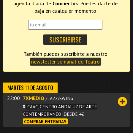
agenda diaria de
Conciertos
. Puedes darte de
baja en cualquier momento
También puedes suscribirte a nuestro
newsletter semanal de Teatro
MARTES 11 DE AGOSTO
22:00
7XMEDIO
/ JAZZ/SWING
CAAC, CENTRO ANDALUZ DE ARTE
CONTEMPORANEO
DESDE 4€
COMPRAR ENTRADAS