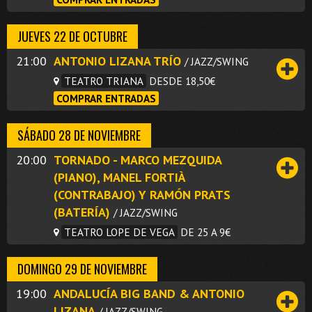
JUEVES 22 DE OCTUBRE
21:00
ANTONIO LIZANA TRÍO
/ JAZZ/SWING
TEATRO TRIANA
DESDE 18,50€
COMPRAR ENTRADAS
SÁBADO 28 DE NOVIEMBRE
20:00
TORNADO - MARCO MEZQUIDA
(PIANO), MANEL FORTIÀ
(CONTRABAJO) Y RAMÓN PRATS
(BATERÍA)
/ JAZZ/SWING
TEATRO LOPE DE VEGA
DE 25 A 9€
DOMINGO 29 DE NOVIEMBRE
19:00
ANDALUCÍA BIG BAND & ANTONIO
LIZANA
/ JAZZ/SWING