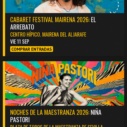
CABARET FESTIVAL MAIRENA 2026:
EL
ARREBATO
CENTRO HÍPICO. MAIRENA DEL ALJARAFE
VIE 11 SEP
COMPRAR ENTRADAS
NOCHES DE LA MAESTRANZA 2026:
NIÑA
PASTORI