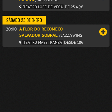
TEATRO LOPE DE VEGA
DE 25 A 9€
SÁBADO 23 DE ENERO
20:00
A FLOR DO RECOMEÇO
SALVADOR SOBRAL
/ JAZZ/SWING
TEATRO MAESTRANZA
DESDE 18€