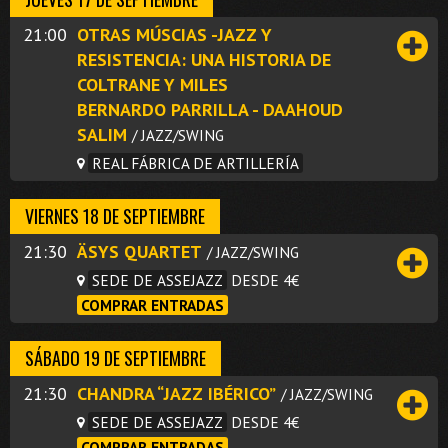
21:00
OTRAS MÚSCIAS -JAZZ Y
RESISTENCIA: UNA HISTORIA DE
COLTRANE Y MILES
BERNARDO PARRILLA - DAAHOUD
SALIM
/ JAZZ/SWING
REAL FÁBRICA DE ARTILLERÍA
VIERNES 18 DE SEPTIEMBRE
21:30
ÄSYS QUARTET
/ JAZZ/SWING
SEDE DE ASSEJAZZ
DESDE 4€
COMPRAR ENTRADAS
SÁBADO 19 DE SEPTIEMBRE
21:30
CHANDRA “JAZZ IBÉRICO”
/ JAZZ/SWING
SEDE DE ASSEJAZZ
DESDE 4€
COMPRAR ENTRADAS