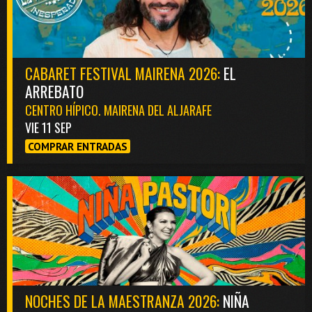
CABARET FESTIVAL MAIRENA 2026:
EL
ARREBATO
CENTRO HÍPICO. MAIRENA DEL ALJARAFE
VIE 11 SEP
COMPRAR ENTRADAS
NOCHES DE LA MAESTRANZA 2026:
NIÑA