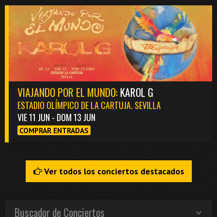
VIAJANDO POR EL MUNDO:
KAROL G
ESTADIO OLÍMPICO DE LA CARTUJA. SEVILLA
VIE 11 JUN - DOM 13 JUN
COMPRAR ENTRADAS
Ver todos los conciertos destacados
Buscador de Conciertos