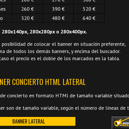
ses
260 €
390 €
520 €
ño
320 €
480 €
640 €
 280x140px, 280x280px o 280x400px.
a posibilidad de colocar el banner en situación preferente,
ma de todos los demás banners, y encima del buscador.
caso el precio es el doble de los marcados en la tabla.
NNER CONCIERTO HTML LATERAL
de concierto en formato HTMl de tamaño variable situado
er son de tamaño variable, según el número de líneas de t
BANNER LATERAL