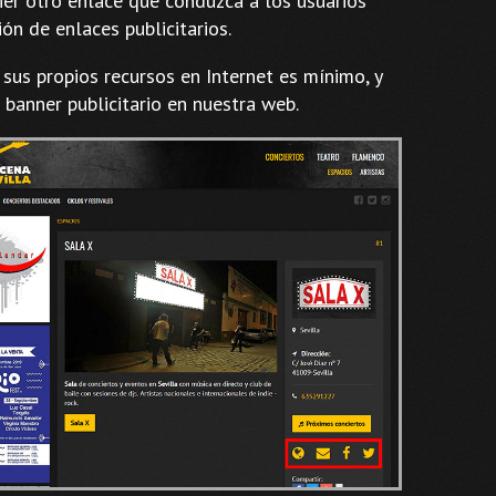
uier otro enlace que conduzca a los usuarios
ón de enlaces publicitarios.
 sus propios recursos en Internet es mínimo, y
 banner publicitario en nuestra web.