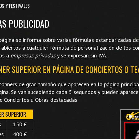
OS Y FESTIVALES
AS PUBLICIDAD
página se informa sobre varias fórmulas estandarizadas de
abiertos a cualquier fórmula de personalización de los con
os a
empresas privadas
y se expresan sin IVA.
NER SUPERIOR EN PÁGINA DE CONCIERTOS O T
banners de gran tamaño que aparecen en la página principal
gina. Se van sucediendo cada 5 segundos y pueden aparece
e Conciertos u Obras destacadas
ER SUPERIOR
s
150 €
es
400 €