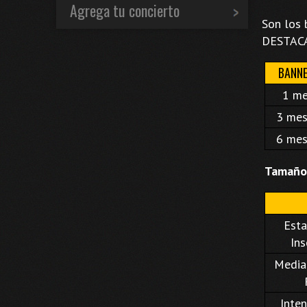
Agrega tu concierto
Son los 
DESTACA
BANN
1 m
3 mes
6 mes
Tamaño 
Esta
Ins
Media:
Inten