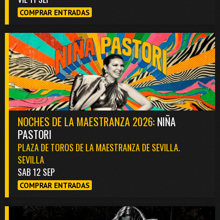
COMPRAR ENTRADAS
NOCHES DE LA MAESTRANZA 2026:
NIÑA
PASTORI
PLAZA DE TOROS DE LA MAESTRANZA DE SEVILLA.
SEVILLA
SAB 12 SEP
COMPRAR ENTRADAS