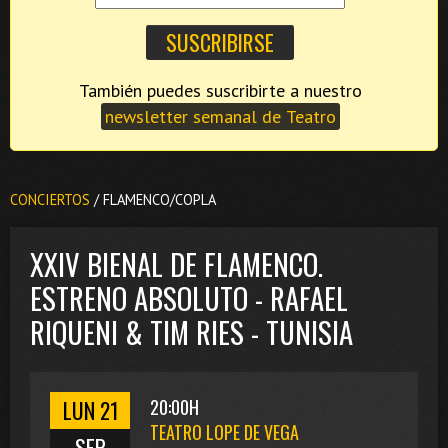
También puedes suscribirte a nuestro
newsletter semanal de Teatro
CONCIERTOS
/ FLAMENCO/COPLA
XXIV BIENAL DE FLAMENCO.
ESTRENO ABSOLUTO - RAFAEL
RIQUENI & TIM RIES - TUNISIA
LUN 21
20:00H
TEATRO LOPE DE VEGA
SEP