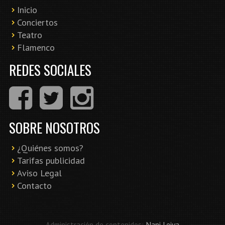
Inicio
Conciertos
Teatro
Flamenco
REDES SOCIALES
SOBRE NOSOTROS
¿Quiénes somos?
Tarifas publicidad
Aviso Legal
Contacto
Administración de contenidos:
Nani Leiva