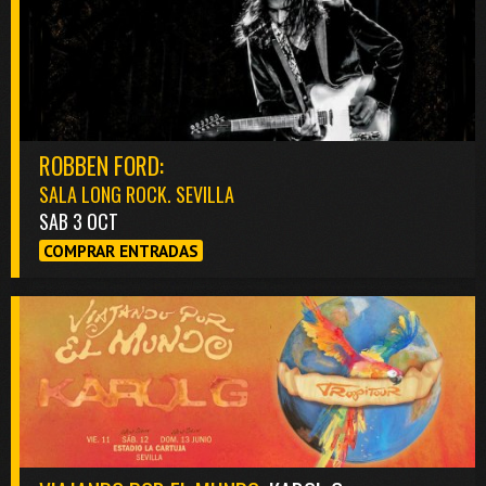
ROBBEN FORD:
SALA LONG ROCK. SEVILLA
SAB 3 OCT
COMPRAR ENTRADAS