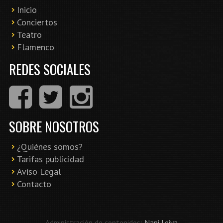
Inicio
Conciertos
Teatro
Flamenco
REDES SOCIALES
SOBRE NOSOTROS
¿Quiénes somos?
Tarifas publicidad
Aviso Legal
Contacto
Administración de contenidos:
Nani Leiva