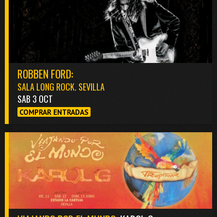
ROBBEN FORD:
SALA LONG ROCK. SEVILLA
SAB 3 OCT
COMPRAR ENTRADAS