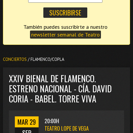
También puedes suscribirte a nuestro
newsletter semanal de Teatro
CONCIERTOS
/ FLAMENCO/COPLA
XXIV BIENAL DE FLAMENCO.
ESTRENO NACIONAL - CÍA. DAVID
CORIA - BABEL. TORRE VIVA
MAR 29
20:00H
TEATRO LOPE DE VEGA
SEP