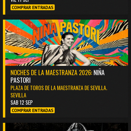
COMPRAR ENTRADAS
NOCHES DE LA MAESTRANZA 2026:
NIÑA
PASTORI
PLAZA DE TOROS DE LA MAESTRANZA DE SEVILLA.
SEVILLA
SAB 12 SEP
COMPRAR ENTRADAS