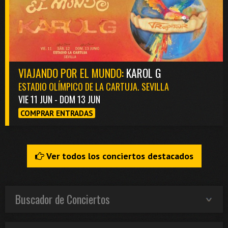
VIAJANDO POR EL MUNDO:
KAROL G
ESTADIO OLÍMPICO DE LA CARTUJA. SEVILLA
VIE 11 JUN - DOM 13 JUN
COMPRAR ENTRADAS
Ver todos los conciertos destacados
Buscador de Conciertos