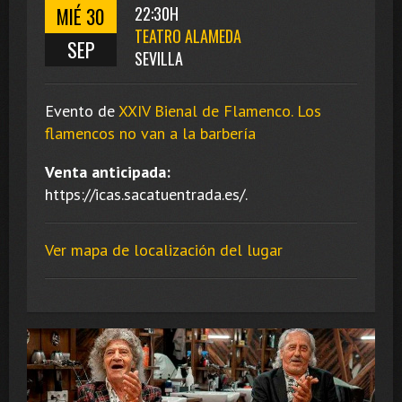
MIÉ 30
22:30H
TEATRO ALAMEDA
SEP
SEVILLA
Evento de
XXIV Bienal de Flamenco. Los
flamencos no van a la barbería
Venta anticipada:
https://icas.sacatuentrada.es/.
Ver mapa de localización del lugar