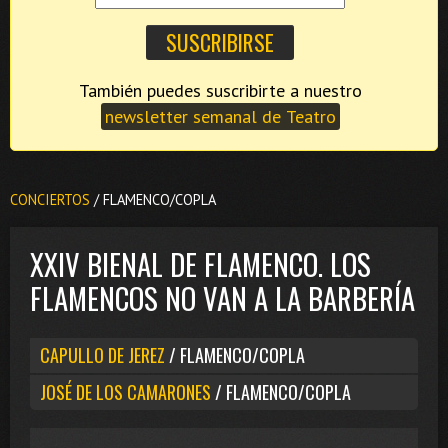
También puedes suscribirte a nuestro
newsletter semanal de Teatro
CONCIERTOS
/ FLAMENCO/COPLA
XXIV BIENAL DE FLAMENCO. LOS
FLAMENCOS NO VAN A LA BARBERÍA
CAPULLO DE JEREZ
/ FLAMENCO/COPLA
JOSÉ DE LOS CAMARONES
/ FLAMENCO/COPLA