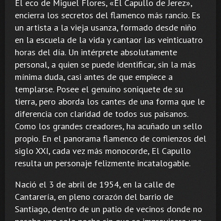
El eco de Miguel Flores, «El Capullo de Jerez»,
encierra los secretos del flamenco más rancio. Es
un artista a la vieja usanza, formado desde niño
en la escuela de la vida y cantaor las veinticuatro
horas del día. Un intérprete absolutamente
personal, a quien se puede identificar, sin la más
mínima duda, casi antes de que empiece a
templarse. Posee el genuino soniquete de su
tierra, pero aborda los cantes de una forma que le
diferencia con claridad de todos sus paisanos.
Como los grandes creadores, ha acuñado un sello
propio. En el panorama flamenco de comienzos del
siglo XXI, cada vez más monocorde, El Capullo
resulta un personaje felizmente incatalogable.
Nació el 3 de abril de 1954, en la calle de
Cantarería, en pleno corazón del barrio de
Santiago, dentro de un patio de vecinos donde no