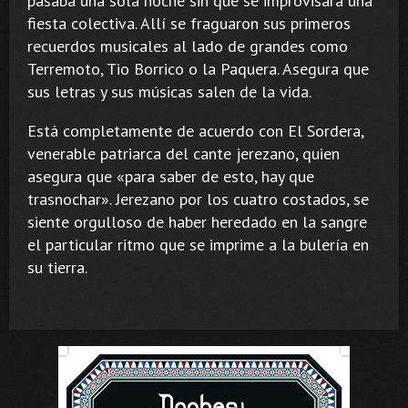
pasaba una sola noche sin que se improvisara una
fiesta colectiva. Allí se fraguaron sus primeros
recuerdos musicales al lado de grandes como
Terremoto, Tio Borrico o la Paquera. Asegura que
sus letras y sus músicas salen de la vida.
Está completamente de acuerdo con El Sordera,
venerable patriarca del cante jerezano, quien
asegura que «para saber de esto, hay que
trasnochar». Jerezano por los cuatro costados, se
siente orgulloso de haber heredado en la sangre
el particular ritmo que se imprime a la bulería en
su tierra.