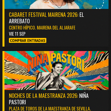
CABARET FESTIVAL MAIRENA 2026:
EL
ARREBATO
CENTRO HÍPICO. MAIRENA DEL ALJARAFE
VIE 11 SEP
COMPRAR ENTRADAS
NOCHES DE LA MAESTRANZA 2026:
NIÑA
PASTORI
PLAZA DE TOROS DE LA MAESTRANZA DE SEVILLA.