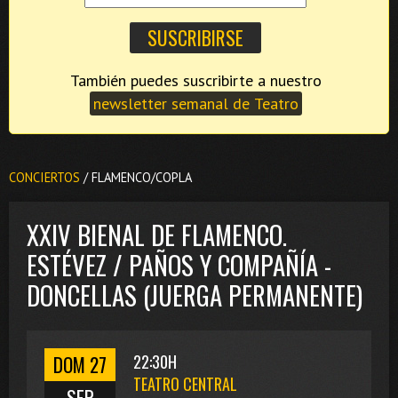
También puedes suscribirte a nuestro
newsletter semanal de Teatro
CONCIERTOS
/ FLAMENCO/COPLA
XXIV BIENAL DE FLAMENCO.
ESTÉVEZ / PAÑOS Y COMPAÑÍA -
DONCELLAS (JUERGA PERMANENTE)
DOM 27
22:30H
TEATRO CENTRAL
SEP