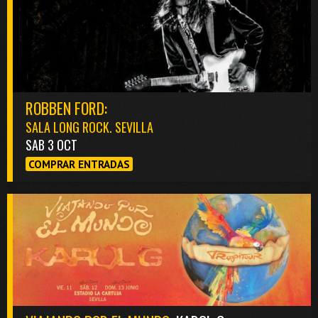
ROBBEN FORD:
SALA LONG ROCK. SEVILLA
SAB 3 OCT
COMPRAR ENTRADAS