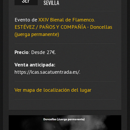
SEVILLA
Evento de
XXIV Bienal de Flamenco.
ESTÉVEZ / PAÑOS Y COMPAÑÍA - Doncellas
(juerga permanente)
Precio
:
Desde 27
€.
Venta anticipada:
https://icas.sacatuentrada.es/.
Ver mapa de localización del lugar