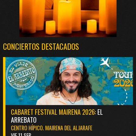
CONCIERTOS DESTACADOS
CABARET FESTIVAL MAIRENA 2026:
EL
ARREBATO
CENTRO HÍPICO. MAIRENA DEL ALJARAFE
VIE 11 SEP