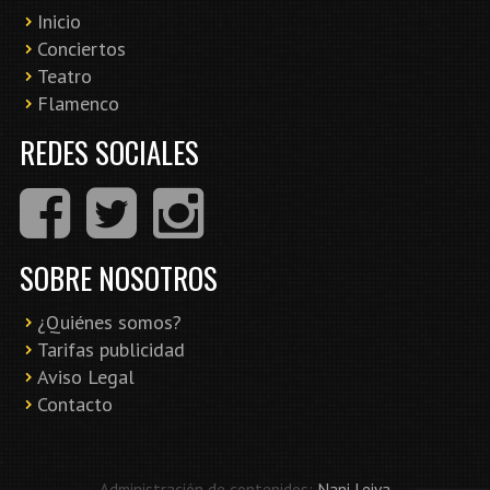
Inicio
Conciertos
Teatro
Flamenco
REDES SOCIALES
SOBRE NOSOTROS
¿Quiénes somos?
Tarifas publicidad
Aviso Legal
Contacto
Administración de contenidos:
Nani Leiva