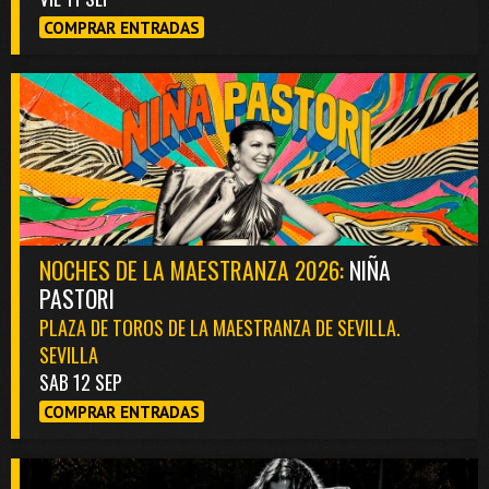
COMPRAR ENTRADAS
NOCHES DE LA MAESTRANZA 2026:
NIÑA
PASTORI
PLAZA DE TOROS DE LA MAESTRANZA DE SEVILLA.
SEVILLA
SAB 12 SEP
COMPRAR ENTRADAS