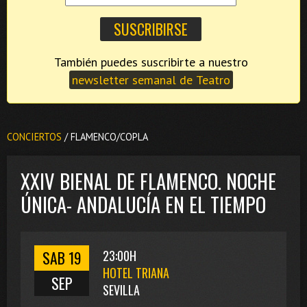
También puedes suscribirte a nuestro
newsletter semanal de Teatro
CONCIERTOS
/ FLAMENCO/COPLA
XXIV BIENAL DE FLAMENCO. NOCHE
ÚNICA- ANDALUCÍA EN EL TIEMPO
SAB 19
23:00H
HOTEL TRIANA
SEP
SEVILLA