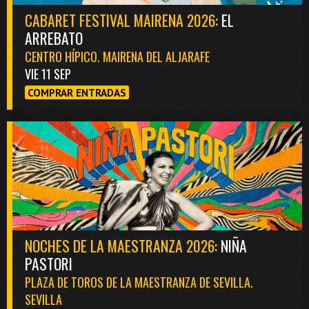
CABARET FESTIVAL MAIRENA 2026:
EL
ARREBATO
CENTRO HÍPICO. MAIRENA DEL ALJARAFE
VIE 11 SEP
COMPRAR ENTRADAS
NOCHES DE LA MAESTRANZA 2026:
NIÑA
PASTORI
PLAZA DE TOROS DE LA MAESTRANZA DE SEVILLA.
SEVILLA