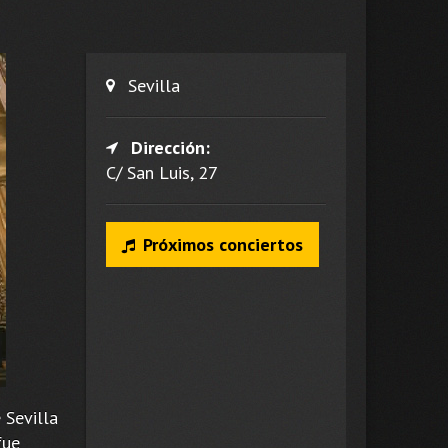
Sevilla
Dirección:
C/ San Luis, 27
Próximos conciertos
 Sevilla
fue