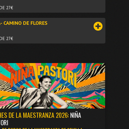
DE 27€
- CAMINO DE FLORES
DE 27€
ES DE LA MAESTRANZA 2026:
NIÑA
ORI