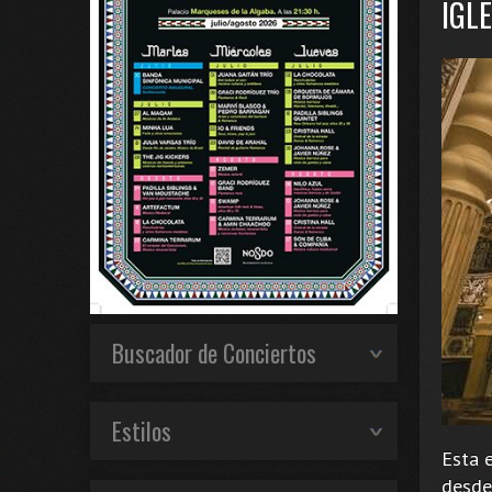
IGL
Buscador de Conciertos
Estilos
Esta 
desde