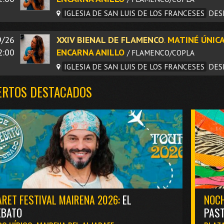
IGLESIA DE SAN LUIS DE LOS FRANCESES
DES
9/26
XXIV BIENAL DE FLAMENCO
.
MATINÉ ÚNICA
2:00
ENCARNA ANILLO
/ FLAMENCO/COPLA
IGLESIA DE SAN LUIS DE LOS FRANCESES
DES
ERTOS DESTACADOS
RET FESTIVAL MAIRENA 2026:
EL
NOCH
EBATO
PAST