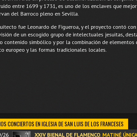
ruido entre 1699 y 1731, es uno de los enclaves que mejor
rvan del Barroco pleno en Sevilla.
quitecto fue Leonardo de Figueroa, y el proyecto contó con
visión de un escogido grupo de intelectuales jesuitas, dest
to contenido simbólico y por la combinación de elementos 
co europeo y las formas tradicionales locales.
OS CONCIERTOS EN IGLESIA DE SAN LUIS DE LOS FRANCESES
9/26
XXIV BIENAL DE FLAMENCO
.
MATINÉ ÚNICA