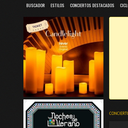
BUSCADOR
ESTILOS
CONCIERTOS DESTACADOS
CICL
CONCIERT