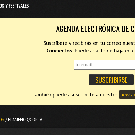
OS Y FESTIVALES
AGENDA ELECTRÓNICA DE 
Suscríbete y recibirás en tu correo nues
Conciertos
. Puedes darte de baja en
También puedes suscribirte a nuestro
newsle
OS
/ FLAMENCO/COPLA