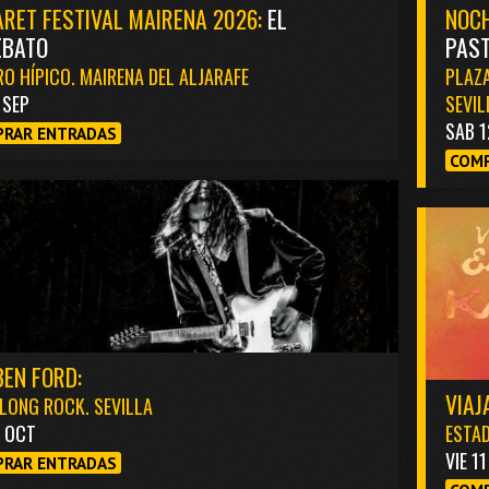
RET FESTIVAL MAIRENA 2026:
EL
NOCH
EBATO
PAST
O HÍPICO. MAIRENA DEL ALJARAFE
PLAZA
1 SEP
SEVIL
SAB 1
RAR ENTRADAS
COMP
EN FORD:
VIAJ
LONG ROCK. SEVILLA
3 OCT
ESTAD
VIE 1
RAR ENTRADAS