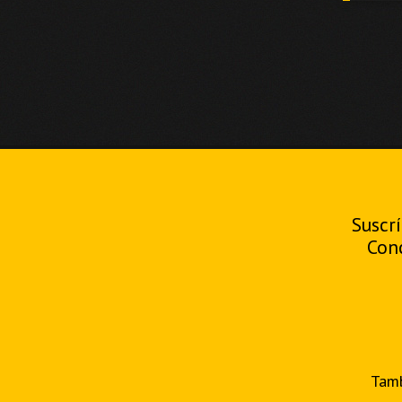
Suscrí
Con
Tamb