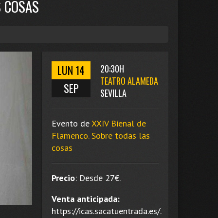
S COSAS
LUN 14
20:30H
TEATRO ALAMEDA
SEP
SEVILLA
Evento de
XXIV Bienal de
Flamenco. Sobre todas las
cosas
Precio
:
Desde 27
€.
Venta anticipada:
https://icas.sacatuentrada.es/.