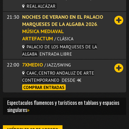
REAL ALCÁZAR
21:30
NOCHES DE VERANO EN EL PALACIO
MARQUESES DE LA ALGABA 2026
.
MÚSICA MEDIAVAL
ARTEFACTUM
/ CLÁSICA
PALACIO DE LOS MARQUESES DE LA
ALGABA
ENTRADA LIBRE
22:00
7XMEDIO
/ JAZZ/SWING
CAAC, CENTRO ANDALUZ DE ARTE
CONTEMPORANEO
DESDE 4€
COMPRAR ENTRADAS
Espectaculos flamencos y turísticos en tablaos y espacios
singulares
»