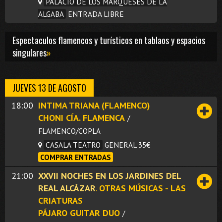
PALACIO DE LOS MARQUESES DE LA
ALGABA
ENTRADA LIBRE
Espectaculos flamencos y turísticos en tablaos y espacios
singulares
»
JUEVES 13 DE AGOSTO
18:00
INTIMA TRIANA (FLAMENCO)
CHONI CÍA. FLAMENCA
/
FLAMENCO/COPLA
CASALA TEATRO
GENERAL 35€
COMPRAR ENTRADAS
21:00
XXVII NOCHES EN LOS JARDINES DEL
REAL ALCÁZAR
.
OTRAS MÚSICAS - LAS
CRIATURAS
PÁJARO GUITAR DUO
/