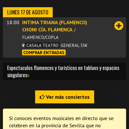
LUNES 17 DE AGOSTO
18:00
INTIMA TRIANA (FLAMENCO)
CHONI CÍA. FLAMENCA
/
FLAMENCO/COPLA
CASALA TEATRO
GENERAL 35€
COMPRAR ENTRADAS
Espectaculos flamencos y turísticos en tablaos y espacios
singulares
»
Ver más conciertos
Si conoces eventos musicales en directo que se
celebren en la provincia de Sevilla que no