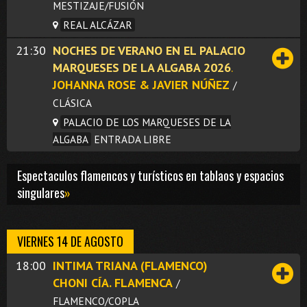
MESTIZAJE/FUSIÓN
REAL ALCÁZAR
21:30
NOCHES DE VERANO EN EL PALACIO
MARQUESES DE LA ALGABA 2026
.
JOHANNA ROSE & JAVIER NÚÑEZ
/
CLÁSICA
PALACIO DE LOS MARQUESES DE LA
ALGABA
ENTRADA LIBRE
Espectaculos flamencos y turísticos en tablaos y espacios
singulares
»
VIERNES 14 DE AGOSTO
18:00
INTIMA TRIANA (FLAMENCO)
CHONI CÍA. FLAMENCA
/
FLAMENCO/COPLA