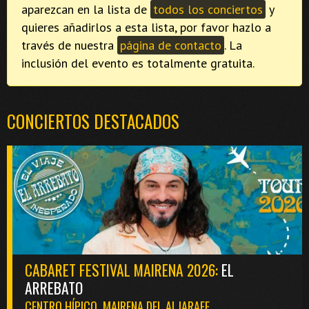
aparezcan en la lista de
todos los conciertos
y
quieres añadirlos a esta lista, por favor hazlo a
través de nuestra
página de contacto
. La
inclusión del evento es totalmente gratuita.
CONCIERTOS DESTACADOS
CABARET FESTIVAL MAIRENA 2026:
EL
ARREBATO
CENTRO HÍPICO. MAIRENA DEL ALJARAFE