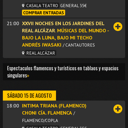
CASALA TEATRO
GENERAL 35€
COMPRAR ENTRADAS
21:00
XXVII NOCHES EN LOS JARDINES DEL
REAL ALCÁZAR
.
MÚSICAS DEL MUNDO -
BAJO LA LUNA, BAJO MI TECHO
ANDRÉS IWASAKI
/ CANTAUTORES
REAL ALCÁZAR
Espectaculos flamencos y turísticos en tablaos y espacios
singulares
»
SÁBADO 15 DE AGOSTO
18:00
INTIMA TRIANA (FLAMENCO)
CHONI CÍA. FLAMENCA
/
FLAMENCO/COPLA