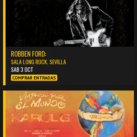
ROBBEN FORD:
SALA LONG ROCK. SEVILLA
SAB 3 OCT
COMPRAR ENTRADAS