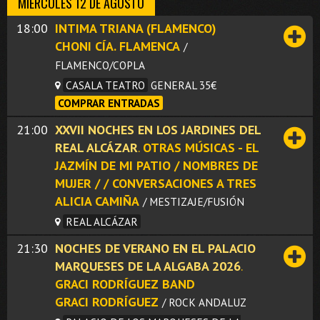
MIÉRCOLES 12 DE AGOSTO
18:00
INTIMA TRIANA (FLAMENCO)
CHONI CÍA. FLAMENCA
/
FLAMENCO/COPLA
CASALA TEATRO
GENERAL 35€
COMPRAR ENTRADAS
21:00
XXVII NOCHES EN LOS JARDINES DEL
REAL ALCÁZAR
.
OTRAS MÚSICAS - EL
JAZMÍN DE MI PATIO / NOMBRES DE
MUJER / / CONVERSACIONES A TRES
ALICIA CAMIÑA
/ MESTIZAJE/FUSIÓN
REAL ALCÁZAR
21:30
NOCHES DE VERANO EN EL PALACIO
MARQUESES DE LA ALGABA 2026
.
GRACI RODRÍGUEZ BAND
GRACI RODRÍGUEZ
/ ROCK ANDALUZ