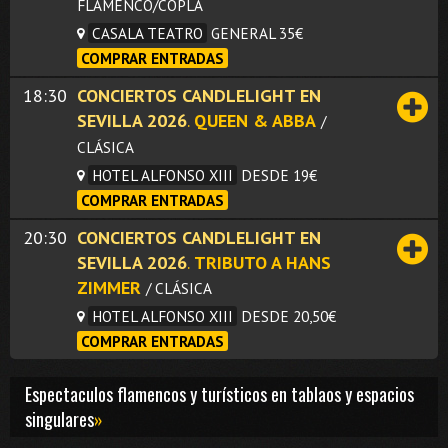
FLAMENCO/COPLA
CASALA TEATRO
GENERAL 35€
COMPRAR ENTRADAS
18:30
CONCIERTOS CANDLELIGHT EN
SEVILLA 2026
.
QUEEN & ABBA
/
CLÁSICA
HOTEL ALFONSO XIII
DESDE 19€
COMPRAR ENTRADAS
20:30
CONCIERTOS CANDLELIGHT EN
SEVILLA 2026
.
TRIBUTO A HANS
ZIMMER
/ CLÁSICA
HOTEL ALFONSO XIII
DESDE 20,50€
COMPRAR ENTRADAS
Espectaculos flamencos y turísticos en tablaos y espacios
singulares
»