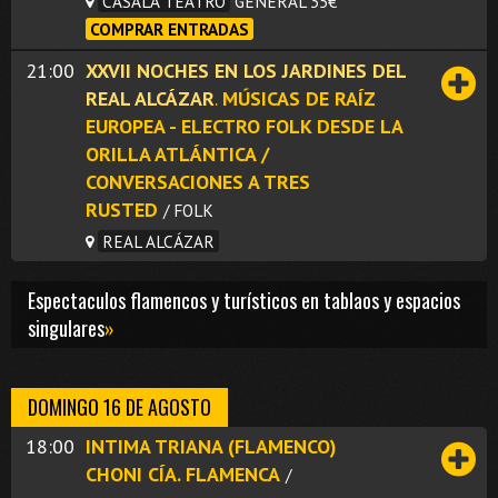
CASALA TEATRO
GENERAL 35€
COMPRAR ENTRADAS
21:00
XXVII NOCHES EN LOS JARDINES DEL
REAL ALCÁZAR
.
MÚSICAS DE RAÍZ
EUROPEA - ELECTRO FOLK DESDE LA
ORILLA ATLÁNTICA /
CONVERSACIONES A TRES
RUSTED
/ FOLK
REAL ALCÁZAR
Espectaculos flamencos y turísticos en tablaos y espacios
singulares
»
DOMINGO 16 DE AGOSTO
18:00
INTIMA TRIANA (FLAMENCO)
CHONI CÍA. FLAMENCA
/