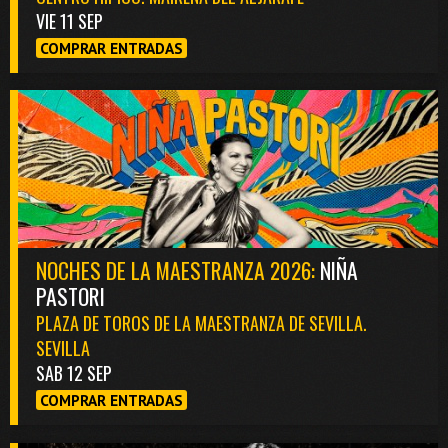
VIE 11 SEP
COMPRAR ENTRADAS
NOCHES DE LA MAESTRANZA 2026:
NIÑA
PASTORI
PLAZA DE TOROS DE LA MAESTRANZA DE SEVILLA.
SEVILLA
SAB 12 SEP
COMPRAR ENTRADAS