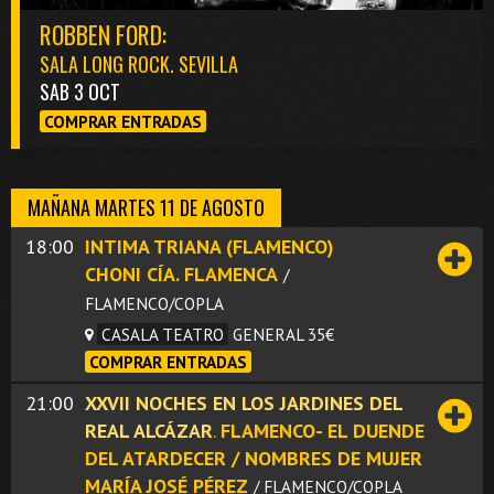
ROBBEN FORD:
SALA LONG ROCK. SEVILLA
SAB 3 OCT
COMPRAR ENTRADAS
MAÑANA MARTES 11 DE AGOSTO
18:00
INTIMA TRIANA (FLAMENCO)
CHONI CÍA. FLAMENCA
/
FLAMENCO/COPLA
CASALA TEATRO
GENERAL 35€
COMPRAR ENTRADAS
21:00
XXVII NOCHES EN LOS JARDINES DEL
REAL ALCÁZAR
.
FLAMENCO- EL DUENDE
DEL ATARDECER / NOMBRES DE MUJER
MARÍA JOSÉ PÉREZ
/ FLAMENCO/COPLA