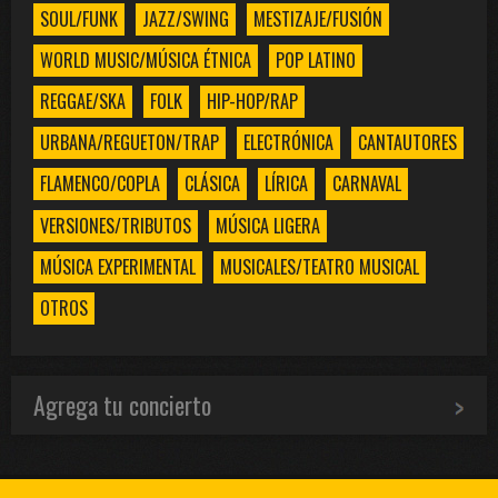
SOUL/FUNK
JAZZ/SWING
MESTIZAJE/FUSIÓN
WORLD MUSIC/MÚSICA ÉTNICA
POP LATINO
REGGAE/SKA
FOLK
HIP-HOP/RAP
URBANA/REGUETON/TRAP
ELECTRÓNICA
CANTAUTORES
FLAMENCO/COPLA
CLÁSICA
LÍRICA
CARNAVAL
VERSIONES/TRIBUTOS
MÚSICA LIGERA
MÚSICA EXPERIMENTAL
MUSICALES/TEATRO MUSICAL
OTROS
Agrega tu concierto