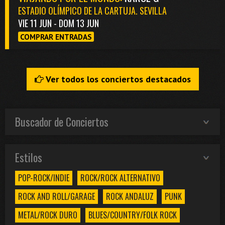
ESTADIO OLÍMPICO DE LA CARTUJA. SEVILLA
VIE 11 JUN - DOM 13 JUN
COMPRAR ENTRADAS
Ver todos los conciertos destacados
Buscador de Conciertos
Estilos
POP-ROCK/INDIE
ROCK/ROCK ALTERNATIVO
ROCK AND ROLL/GARAGE
ROCK ANDALUZ
PUNK
METAL/ROCK DURO
BLUES/COUNTRY/FOLK ROCK