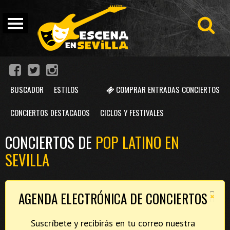
BUSCADOR
ESTILOS
COMPRAR ENTRADAS CONCIERTOS
CONCIERTOS DESTACADOS
CICLOS Y FESTIVALES
CONCIERTOS DE
POP LATINO EN
SEVILLA
×
AGENDA ELECTRÓNICA DE CONCIERTOS
Suscríbete y recibirás en tu correo nuestra