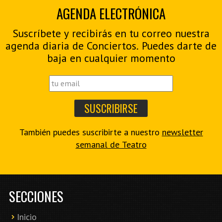
AGENDA ELECTRÓNICA
Suscríbete y recibirás en tu correo nuestra
agenda diaria de Conciertos. Puedes darte de
baja en cualquier momento
También puedes suscribirte a nuestro
newsletter
semanal de Teatro
SECCIONES
Inicio