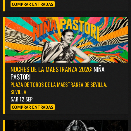
COMPRAR ENTRADAS
NOCHES DE LA MAESTRANZA 2026:
NIÑA
PASTORI
PLAZA DE TOROS DE LA MAESTRANZA DE SEVILLA.
SEVILLA
SAB 12 SEP
COMPRAR ENTRADAS