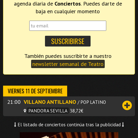
agenda diaria de
Conciertos
. Puedes darte de
baja en cualquier momento
También puedes suscribirte a nuestro
newsletter semanal de Teatro
VIERNES 11 DE SEPTIEMBRE
21:00
VILLANO ANTILLANO
/ POP LATINO
PANDORA SEVILLA
38,72€
El listado de conciertos continúa tras la publicidad