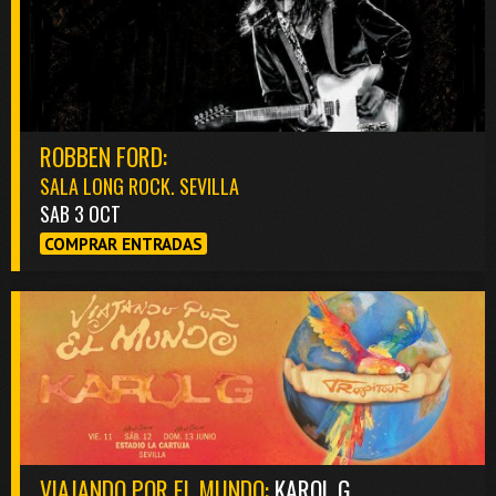
ROBBEN FORD:
SALA LONG ROCK. SEVILLA
SAB 3 OCT
COMPRAR ENTRADAS
VIAJANDO POR EL MUNDO:
KAROL G