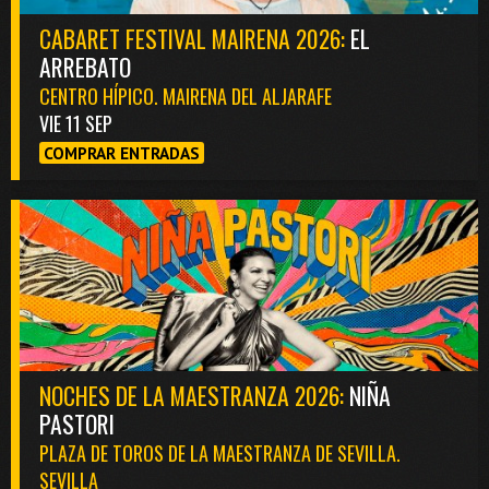
CABARET FESTIVAL MAIRENA 2026:
EL
ARREBATO
CENTRO HÍPICO. MAIRENA DEL ALJARAFE
VIE 11 SEP
COMPRAR ENTRADAS
NOCHES DE LA MAESTRANZA 2026:
NIÑA
PASTORI
PLAZA DE TOROS DE LA MAESTRANZA DE SEVILLA.
SEVILLA