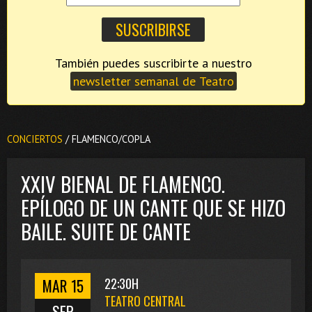
También puedes suscribirte a nuestro
newsletter semanal de Teatro
CONCIERTOS
/ FLAMENCO/COPLA
XXIV BIENAL DE FLAMENCO.
EPÍLOGO DE UN CANTE QUE SE HIZO
BAILE. SUITE DE CANTE
MAR 15
22:30H
TEATRO CENTRAL
SEP