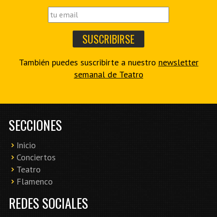
También puedes suscribirte a nuestro
newsletter
semanal de Teatro
SECCIONES
Inicio
Conciertos
Teatro
Flamenco
REDES SOCIALES