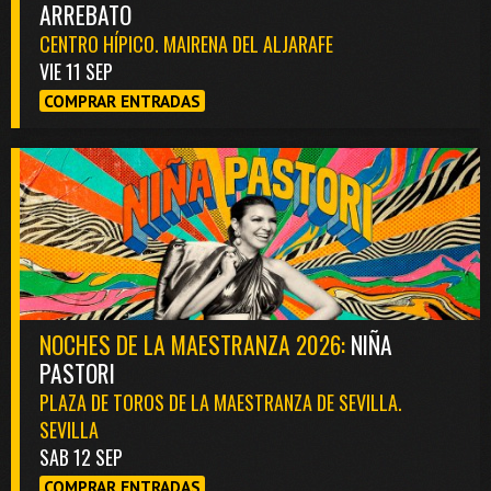
ARREBATO
CENTRO HÍPICO. MAIRENA DEL ALJARAFE
VIE 11 SEP
COMPRAR ENTRADAS
NOCHES DE LA MAESTRANZA 2026:
NIÑA
PASTORI
PLAZA DE TOROS DE LA MAESTRANZA DE SEVILLA.
SEVILLA
SAB 12 SEP
COMPRAR ENTRADAS