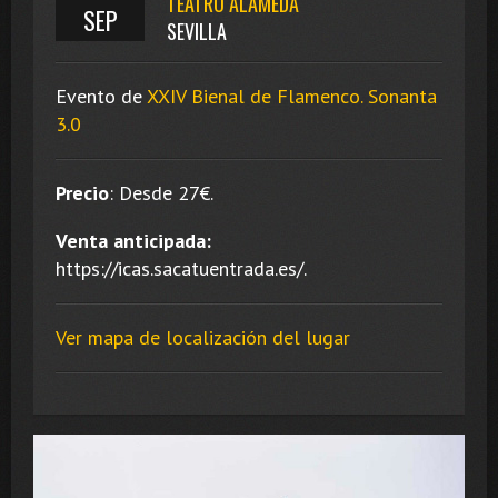
TEATRO ALAMEDA
SEP
SEVILLA
Evento de
XXIV Bienal de Flamenco. Sonanta
3.0
Precio
:
Desde 27
€.
Venta anticipada:
https://icas.sacatuentrada.es/.
Ver mapa de localización del lugar