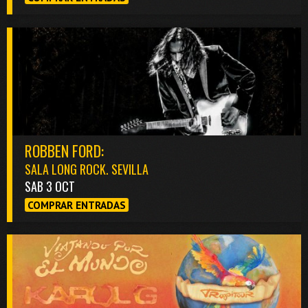
ROBBEN FORD:
SALA LONG ROCK. SEVILLA
SAB 3 OCT
COMPRAR ENTRADAS