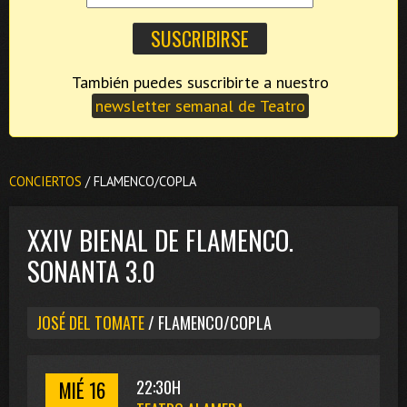
También puedes suscribirte a nuestro
newsletter semanal de Teatro
CONCIERTOS
/ FLAMENCO/COPLA
XXIV BIENAL DE FLAMENCO.
SONANTA 3.0
JOSÉ DEL TOMATE
/ FLAMENCO/COPLA
MIÉ 16
22:30H