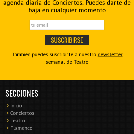
agenda diaria de Conciertos. Puedes darte de
baja en cualquier momento
También puedes suscribirte a nuestro
newsletter
semanal de Teatro
SECCIONES
Inicio
Conciertos
Teatro
Flamenco