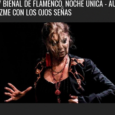
V BIENAL DE FLAMENCO. NOCHE ÚNICA - 
AZME CON LOS OJOS SEÑAS