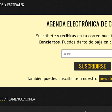
OS Y FESTIVALES
AGENDA ELECTRÓNICA DE 
Suscríbete y recibirás en tu correo nues
Conciertos
. Puedes darte de baja en
También puedes suscribirte a nuestro
newsle
OS
/ FLAMENCO/COPLA