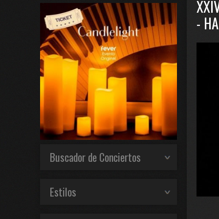
XXI
- H
Buscador de Conciertos
Estilos