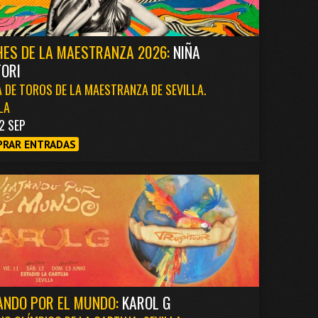
ES DE LA MAESTRANZA 2026:
NIÑA
ORI
 DE TOROS DE LA MAESTRANZA DE SEVILLA.
LA
2 SEP
RAR ENTRADAS
ANDO POR EL MUNDO:
KAROL G