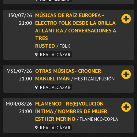
J30/07/26
MÚSICAS DE RAÍZ EUROPEA -
21:00
ELECTRO FOLK DESDE LA ORILLA
ATLÁNTICA / CONVERSACIONES A
TRES
RUSTED
/ FOLK
REAL ALCÁZAR
V31/07/26
OTRAS MÚSICAS- CROONER
21:00
MANUEL IMÁN
/ MESTIZAJE/FUSIÓN
REAL ALCÁZAR
M04/08/26
FLAMENCO - RE(E)VOLUCIÓN
21:00
ÍNTIMA / NOMBRES DE MUJER
ESTHER MERINO
/ FLAMENCO/COPLA
REAL ALCÁZAR