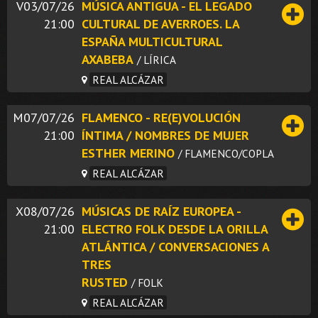
V03/07/26
MÚSICA ANTIGUA - EL LEGADO
21:00
CULTURAL DE AVERROES. LA
ESPAÑA MULTICULTURAL
AXABEBA
/ LÍRICA
REAL ALCÁZAR
M07/07/26
FLAMENCO - RE(E)VOLUCIÓN
21:00
ÍNTIMA / NOMBRES DE MUJER
ESTHER MERINO
/ FLAMENCO/COPLA
REAL ALCÁZAR
X08/07/26
MÚSICAS DE RAÍZ EUROPEA -
21:00
ELECTRO FOLK DESDE LA ORILLA
ATLÁNTICA / CONVERSACIONES A
TRES
RUSTED
/ FOLK
REAL ALCÁZAR