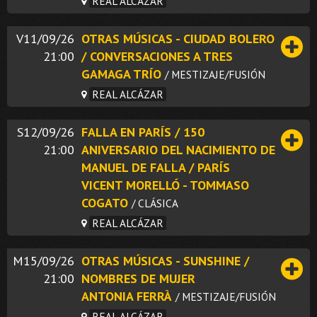
REAL ALCÁZAR
V11/09/26
OTRAS MÚSICAS - CIUDAD BOLERO
21:00
/ CONVERSACIONES A TRES
GAMAGA TRÍO
/ MESTIZAJE/FUSIÓN
REAL ALCÁZAR
S12/09/26
FALLA EN PARÍS / 150
21:00
ANIVERSARIO DEL NACIMIENTO DE
MANUEL DE FALLA / PARÍS
VICENT MORELLÓ - TOMMASO
COGATO
/ CLÁSICA
REAL ALCÁZAR
M15/09/26
OTRAS MÚSICAS - SUNSHINE /
21:00
NOMBRES DE MUJER
ANTONIA FERRÀ
/ MESTIZAJE/FUSIÓN
REAL ALCÁZAR