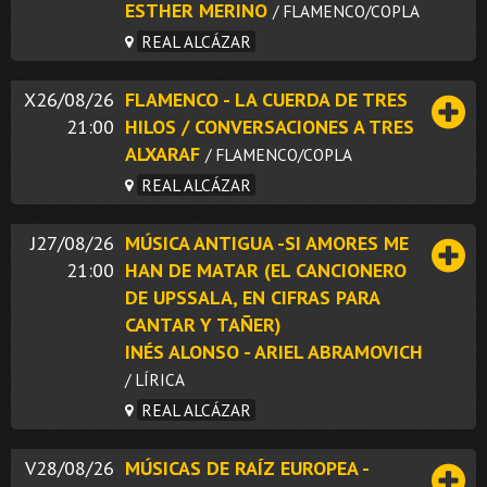
ESTHER MERINO
/ FLAMENCO/COPLA
REAL ALCÁZAR
X26/08/26
FLAMENCO - LA CUERDA DE TRES
21:00
HILOS / CONVERSACIONES A TRES
ALXARAF
/ FLAMENCO/COPLA
REAL ALCÁZAR
J27/08/26
MÚSICA ANTIGUA -SI AMORES ME
21:00
HAN DE MATAR (EL CANCIONERO
DE UPSSALA, EN CIFRAS PARA
CANTAR Y TAÑER)
INÉS ALONSO - ARIEL ABRAMOVICH
/ LÍRICA
REAL ALCÁZAR
V28/08/26
MÚSICAS DE RAÍZ EUROPEA -