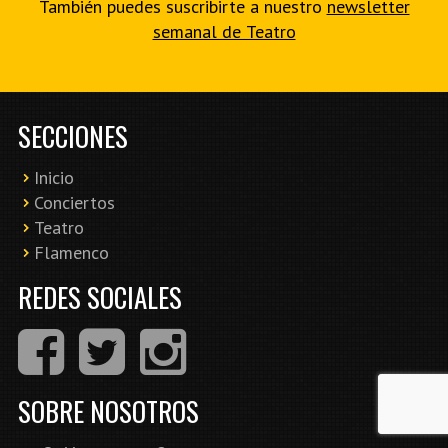
También puedes suscribirte a nuestro
newsletter
semanal de Teatro
SECCIONES
Inicio
Conciertos
Teatro
Flamenco
REDES SOCIALES
SOBRE NOSOTROS