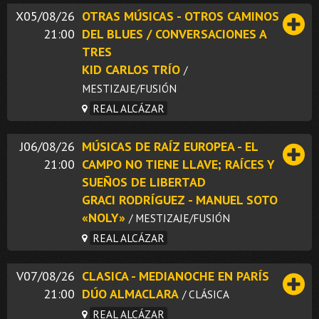
X05/08/26
OTRAS MÚSICAS - OTROS CAMINOS
21:00
DEL BLUES / CONVERSACIONES A
TRES
KID CARLOS TRÍO
/
MESTIZAJE/FUSIÓN
REAL ALCÁZAR
J06/08/26
MÚSICAS DE RAÍZ EUROPEA - EL
21:00
CAMPO NO TIENE LLAVE; RAÍCES Y
SUEÑOS DE LIBERTAD
GRACI RODRÍGUEZ - MANUEL SOTO
«NOLY»
/ MESTIZAJE/FUSIÓN
REAL ALCÁZAR
V07/08/26
CLASICA - MEDIANOCHE EN PARÍS
21:00
DÚO ALMACLARA
/ CLÁSICA
REAL ALCÁZAR