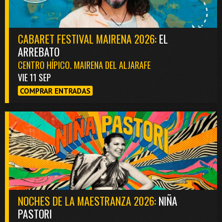
CABARET FESTIVAL MAIRENA 2026:
EL
ARREBATO
CENTRO HÍPICO. MAIRENA DEL ALJARAFE
VIE 11 SEP
COMPRAR ENTRADAS
NOCHES DE LA MAESTRANZA 2026:
NIÑA
PASTORI