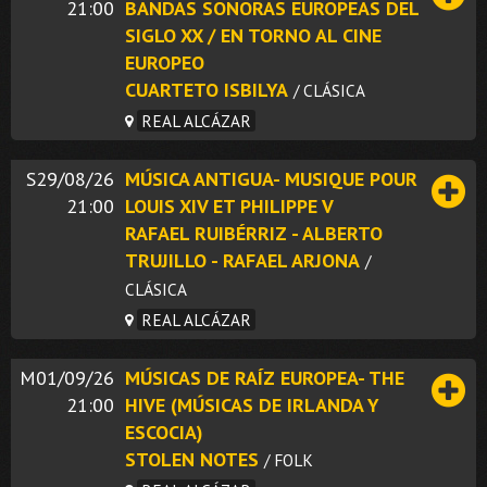
21:00
BANDAS SONORAS EUROPEAS DEL
SIGLO XX / EN TORNO AL CINE
EUROPEO
CUARTETO ISBILYA
/ CLÁSICA
REAL ALCÁZAR
S29/08/26
MÚSICA ANTIGUA- MUSIQUE POUR
21:00
LOUIS XIV ET PHILIPPE V
RAFAEL RUIBÉRRIZ - ALBERTO
TRUJILLO - RAFAEL ARJONA
/
CLÁSICA
REAL ALCÁZAR
M01/09/26
MÚSICAS DE RAÍZ EUROPEA- THE
21:00
HIVE (MÚSICAS DE IRLANDA Y
ESCOCIA)
STOLEN NOTES
/ FOLK