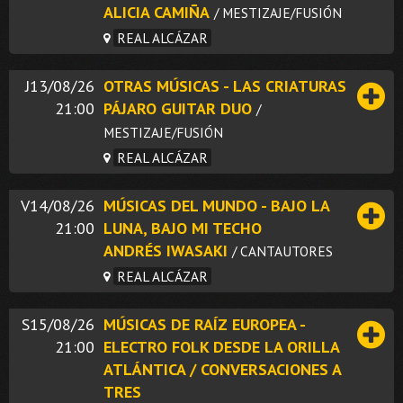
ALICIA CAMIÑA
/ MESTIZAJE/FUSIÓN
REAL ALCÁZAR
J13/08/26
OTRAS MÚSICAS - LAS CRIATURAS
21:00
PÁJARO GUITAR DUO
/
MESTIZAJE/FUSIÓN
REAL ALCÁZAR
V14/08/26
MÚSICAS DEL MUNDO - BAJO LA
21:00
LUNA, BAJO MI TECHO
ANDRÉS IWASAKI
/ CANTAUTORES
REAL ALCÁZAR
S15/08/26
MÚSICAS DE RAÍZ EUROPEA -
21:00
ELECTRO FOLK DESDE LA ORILLA
ATLÁNTICA / CONVERSACIONES A
TRES