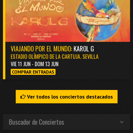
VIAJANDO POR EL MUNDO:
KAROL G
ESTADIO OLÍMPICO DE LA CARTUJA. SEVILLA
VIE 11 JUN - DOM 13 JUN
COMPRAR ENTRADAS
Ver todos los conciertos destacados
Buscador de Conciertos