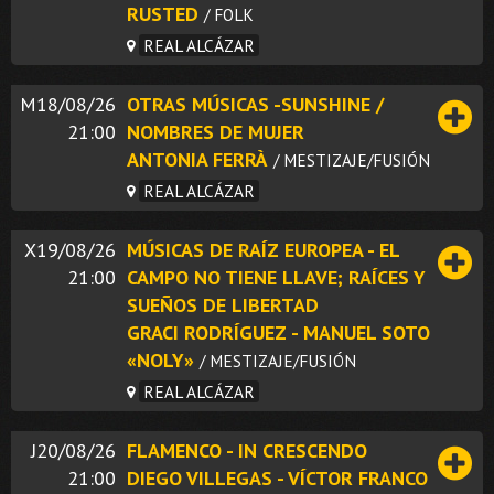
RUSTED
/ FOLK
REAL ALCÁZAR
M18/08/26
OTRAS MÚSICAS -SUNSHINE /
21:00
NOMBRES DE MUJER
ANTONIA FERRÀ
/ MESTIZAJE/FUSIÓN
REAL ALCÁZAR
X19/08/26
MÚSICAS DE RAÍZ EUROPEA - EL
21:00
CAMPO NO TIENE LLAVE; RAÍCES Y
SUEÑOS DE LIBERTAD
GRACI RODRÍGUEZ - MANUEL SOTO
«NOLY»
/ MESTIZAJE/FUSIÓN
REAL ALCÁZAR
J20/08/26
FLAMENCO - IN CRESCENDO
21:00
DIEGO VILLEGAS - VÍCTOR FRANCO