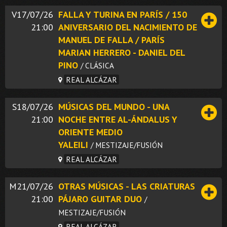
V17/07/26
FALLA Y TURINA EN PARÍS / 150
21:00
ANIVERSARIO DEL NACIMIENTO DE
MANUEL DE FALLA / PARÍS
MARIAN HERRERO - DANIEL DEL
PINO
/ CLÁSICA
REAL ALCÁZAR
S18/07/26
MÚSICAS DEL MUNDO - UNA
21:00
NOCHE ENTRE AL-ÁNDALUS Y
ORIENTE MEDIO
YALEILI
/ MESTIZAJE/FUSIÓN
REAL ALCÁZAR
M21/07/26
OTRAS MÚSICAS - LAS CRIATURAS
21:00
PÁJARO GUITAR DUO
/
MESTIZAJE/FUSIÓN
REAL ALCÁZAR