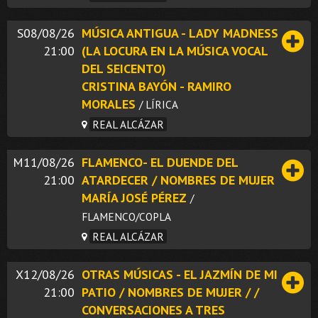
S08/08/26
MÚSICA ANTIGUA - LADY MADNESS
21:00
(LA LOCURA EN LA MÚSICA VOCAL
DEL SEICENTO)
CRISTINA BAYÓN - RAMIRO
MORALES
/ LÍRICA
REAL ALCÁZAR
M11/08/26
FLAMENCO- EL DUENDE DEL
21:00
ATARDECER / NOMBRES DE MUJER
MARÍA JOSÉ PÉREZ
/
FLAMENCO/COPLA
REAL ALCÁZAR
X12/08/26
OTRAS MÚSICAS - EL JAZMÍN DE MI
21:00
PATIO / NOMBRES DE MUJER / /
CONVERSACIONES A TRES