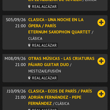
REAL ALCÁZAR
S05/09/26
CLASICA - UNA NOCHE EN LA
21:00
ÓPERA / PARÍS
ETERNUM SAXOPHON QUARTET
/
CLÁSICA
REAL ALCÁZAR
M08/09/26
OTRAS MÚSICAS - LAS CRIATURAS
21:00
PÁJARO GUITAR DUO
/
MESTIZAJE/FUSIÓN
REAL ALCÁZAR
J10/09/26
CLASICA - ECOS DE PARÍS / PARÍS
21:00
ADRIÁN FERNÁNDEZ - PEPE
FERNÁNDEZ
/ CLÁSICA