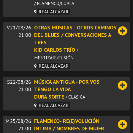
/ FLAMENCO/COPLA
REAL ALCÁZAR
V21/08/26
OTRAS MÚSICAS - OTROS CAMINOS
21:00
DEL BLUES / CONVERSACIONES A
TRES
KID CARLOS TRÍO
/
MESTIZAJE/FUSIÓN
REAL ALCÁZAR
S22/08/26
MÚSICA ANTIGUA - POR VOS
21:00
TENGO LA VIDA
DURA SORTE
/ CLÁSICA
REAL ALCÁZAR
M25/08/26
FLAMENCO- RE(E)VOLUCIÓN
21:00
ÍNTIMA / NOMBRES DE MUJER