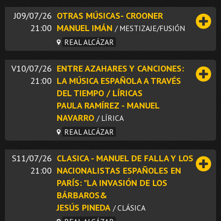
J09/07/26
OTRAS MÚSICAS- CROONER
21:00
MANUEL IMÁN
/ MESTIZAJE/FUSIÓN
REAL ALCÁZAR
V10/07/26
ENTRE AZAHARES Y CANCIONES:
21:00
LA MÚSICA ESPAÑOLA A TRAVÉS
DEL TIEMPO / LÍRICAS
PAULA RAMÍREZ - MANUEL
NAVARRO
/ LÍRICA
REAL ALCÁZAR
S11/07/26
CLASICA - MANUEL DE FALLA Y LOS
21:00
NACIONALISTAS ESPAÑOLES EN
PARÍS: "LA INVASIÓN DE LOS
BÁRBAROS&
JESÚS PINEDA
/ CLÁSICA