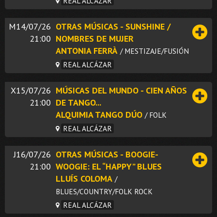
REAL ALCÁZAR
M14/07/26
OTRAS MÚSICAS - SUNSHINE /
21:00
NOMBRES DE MUJER
ANTONIA FERRÀ
/ MESTIZAJE/FUSIÓN
REAL ALCÁZAR
X15/07/26
MÚSICAS DEL MUNDO - CIEN AÑOS
21:00
DE TANGO...
ALQUIMIA TANGO DÚO
/ FOLK
REAL ALCÁZAR
J16/07/26
OTRAS MÚSICAS - BOOGIE-
21:00
WOOGIE: EL “HAPPY” BLUES
LLUÍS COLOMA
/
BLUES/COUNTRY/FOLK ROCK
REAL ALCÁZAR