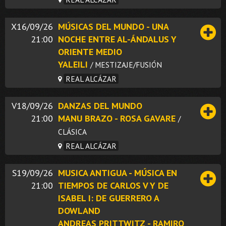
X16/09/26
MÚSICAS DEL MUNDO - UNA
21:00
NOCHE ENTRE AL-ÁNDALUS Y
ORIENTE MEDIO
YALEILI
/ MESTIZAJE/FUSIÓN
REAL ALCÁZAR
V18/09/26
DANZAS DEL MUNDO
21:00
MANU BRAZO - ROSA GAVARE
/
CLÁSICA
REAL ALCÁZAR
S19/09/26
MUSICA ANTIGUA - MÚSICA EN
21:00
TIEMPOS DE CARLOS V Y DE
ISABEL I: DE GUERRERO A
DOWLAND
ANDREAS PRITTWITZ - RAMIRO