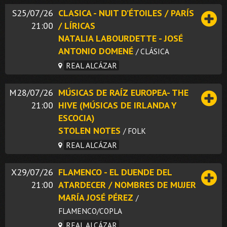
S25/07/26
CLASICA - NUIT D’ÉTOILES / PARÍS
21:00
/ LÍRICAS
NATALIA LABOURDETTE - JOSÉ
ANTONIO DOMENÉ
/ CLÁSICA
REAL ALCÁZAR
M28/07/26
MÚSICAS DE RAÍZ EUROPEA- THE
21:00
HIVE (MÚSICAS DE IRLANDA Y
ESCOCIA)
STOLEN NOTES
/ FOLK
REAL ALCÁZAR
X29/07/26
FLAMENCO - EL DUENDE DEL
21:00
ATARDECER / NOMBRES DE MUJER
MARÍA JOSÉ PÉREZ
/
FLAMENCO/COPLA
REAL ALCÁZAR