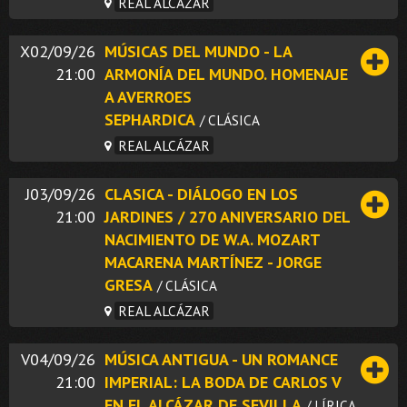
REAL ALCÁZAR
X02/09/26
MÚSICAS DEL MUNDO - LA
21:00
ARMONÍA DEL MUNDO. HOMENAJE
A AVERROES
SEPHARDICA
/ CLÁSICA
REAL ALCÁZAR
J03/09/26
CLASICA - DIÁLOGO EN LOS
21:00
JARDINES / 270 ANIVERSARIO DEL
NACIMIENTO DE W.A. MOZART
MACARENA MARTÍNEZ - JORGE
GRESA
/ CLÁSICA
REAL ALCÁZAR
V04/09/26
MÚSICA ANTIGUA - UN ROMANCE
21:00
IMPERIAL: LA BODA DE CARLOS V
EN EL ALCÁZAR DE SEVILLA
/ LÍRICA