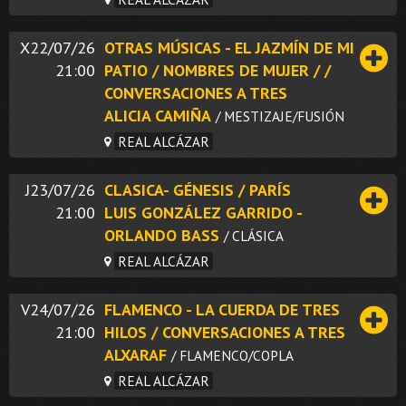
X22/07/26
OTRAS MÚSICAS - EL JAZMÍN DE MI
21:00
PATIO / NOMBRES DE MUJER / /
CONVERSACIONES A TRES
ALICIA CAMIÑA
/ MESTIZAJE/FUSIÓN
REAL ALCÁZAR
J23/07/26
CLASICA- GÉNESIS / PARÍS
21:00
LUIS GONZÁLEZ GARRIDO -
ORLANDO BASS
/ CLÁSICA
REAL ALCÁZAR
V24/07/26
FLAMENCO - LA CUERDA DE TRES
21:00
HILOS / CONVERSACIONES A TRES
ALXARAF
/ FLAMENCO/COPLA
REAL ALCÁZAR