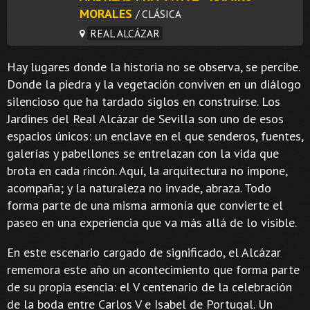
MORALES
/ CLÁSICA
REAL ALCÁZAR
Hay lugares donde la historia no se observa, se percibe.
Donde la piedra y la vegetación conviven en un diálogo
silencioso que ha tardado siglos en construirse. Los
Jardines del Real Alcázar de Sevilla son uno de esos
espacios únicos: un enclave en el que senderos, fuentes,
galerías y pabellones se entrelazan con la vida que
brota en cada rincón. Aquí, la arquitectura no impone,
acompaña; y la naturaleza no invade, abraza. Todo
forma parte de una misma armonía que convierte el
paseo en una experiencia que va más allá de lo visible.
En este escenario cargado de significado, el Alcázar
rememora este año un acontecimiento que forma parte
de su propia esencia: el V centenario de la celebración
de la boda entre Carlos V e Isabel de Portugal. Un