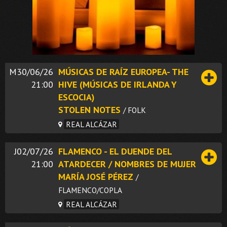
M30/06/26
MÚSICAS DE RAÍZ EUROPEA- THE
21:00
HIVE (MÚSICAS DE IRLANDA Y
ESCOCIA)
STOLEN NOTES
/ FOLK
REAL ALCÁZAR
J02/07/26
FLAMENCO - EL DUENDE DEL
21:00
ATARDECER / NOMBRES DE MUJER
MARÍA JOSÉ PÉREZ
/
FLAMENCO/COPLA
REAL ALCÁZAR