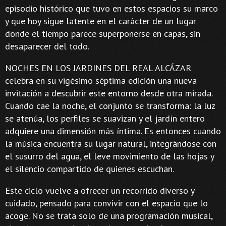
episodio histórico que tuvo en estos espacios su marco
y que hoy sigue latente en el carácter de un lugar
donde el tiempo parece superponerse en capas, sin
desaparecer del todo.
NOCHES EN LOS JARDINES DEL REAL ALCÁZAR
celebra en su vigésimo séptima edición una nueva
invitación a descubrir este entorno desde otra mirada.
Cuando cae la noche, el conjunto se transforma: la luz
se atenúa, los perfiles se suavizan y el jardín entero
adquiere una dimensión más íntima. Es entonces cuando
la música encuentra su lugar natural, integrándose con
el susurro del agua, el leve movimiento de las hojas y
el silencio compartido de quienes escuchan.
Este ciclo vuelve a ofrecer un recorrido diverso y
cuidado, pensado para convivir con el espacio que lo
acoge. No se trata solo de una programación musical,