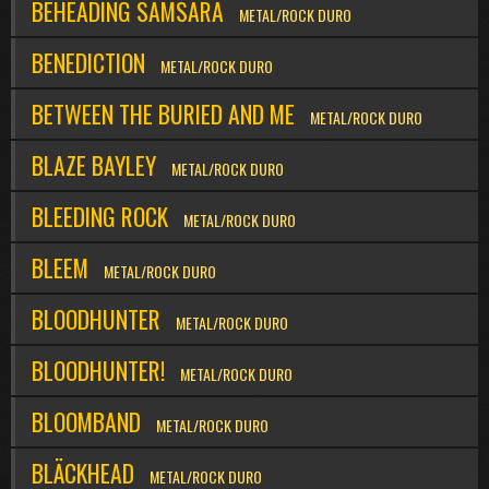
BEHEADING SAMSARA
METAL/ROCK DURO
BENEDICTION
METAL/ROCK DURO
BETWEEN THE BURIED AND ME
METAL/ROCK DURO
BLAZE BAYLEY
METAL/ROCK DURO
BLEEDING ROCK
METAL/ROCK DURO
BLEEM
METAL/ROCK DURO
BLOODHUNTER
METAL/ROCK DURO
BLOODHUNTER!
METAL/ROCK DURO
BLOOMBAND
METAL/ROCK DURO
BLÄCKHEAD
METAL/ROCK DURO