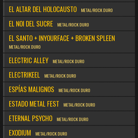
EL ALTAR DEL HOLOCAUSTO
METAL/ROCK DURO
EL NOI DEL SUCRE
METAL/ROCK DURO
EL SANTO + INYOURFACE + BROKEN SPLEEN
METAL/ROCK DURO
ELECTRIC ALLEY
METAL/ROCK DURO
ELECTRIKEEL
METAL/ROCK DURO
ESPÍAS MALIGNOS
METAL/ROCK DURO
ESTADO METAL FEST
METAL/ROCK DURO
ETERNAL PSYCHO
METAL/ROCK DURO
EXODIUM
METAL/ROCK DURO