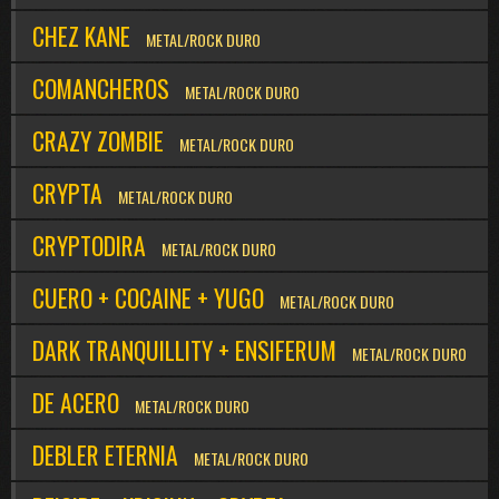
CHEZ KANE
METAL/ROCK DURO
COMANCHEROS
METAL/ROCK DURO
CRAZY ZOMBIE
METAL/ROCK DURO
CRYPTA
METAL/ROCK DURO
CRYPTODIRA
METAL/ROCK DURO
CUERO + COCAINE + YUGO
METAL/ROCK DURO
DARK TRANQUILLITY + ENSIFERUM
METAL/ROCK DURO
DE ACERO
METAL/ROCK DURO
DEBLER ETERNIA
METAL/ROCK DURO