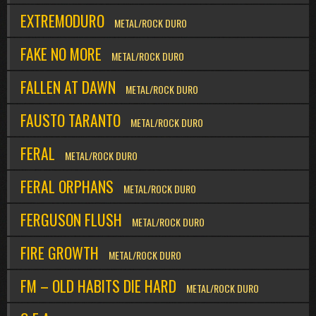
EXTREMODURO
METAL/ROCK DURO
FAKE NO MORE
METAL/ROCK DURO
FALLEN AT DAWN
METAL/ROCK DURO
FAUSTO TARANTO
METAL/ROCK DURO
FERAL
METAL/ROCK DURO
FERAL ORPHANS
METAL/ROCK DURO
FERGUSON FLUSH
METAL/ROCK DURO
FIRE GROWTH
METAL/ROCK DURO
FM – OLD HABITS DIE HARD
METAL/ROCK DURO