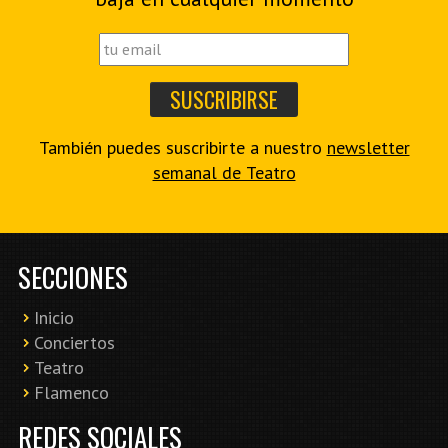
También puedes suscribirte a nuestro
newsletter
semanal de Teatro
SECCIONES
Inicio
Conciertos
Teatro
Flamenco
REDES SOCIALES