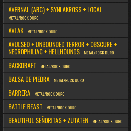
AVERNAL (ARG) + SYNLAKROSS + LOCAL
METAL/ROCK DURO
AVLAK
METAL/ROCK DURO
AVULSED + UNBOUNDED TERROR + OBSCURE +
NECROPHILIAC + HELLHOUNDS
METAL/ROCK DURO
BACKDRAFT
METAL/ROCK DURO
BALSA DE PIEDRA
METAL/ROCK DURO
BARRERA
METAL/ROCK DURO
BATTLE BEAST
METAL/ROCK DURO
BEAUTIFUL SEÑORITAS + ZUTATEN
METAL/ROCK DURO