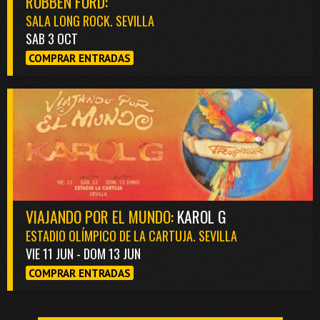
ROBBEN FORD:
SALA LONG ROCK. SEVILLA
SAB 3 OCT
COMPRAR ENTRADAS
VIAJANDO POR EL MUNDO:
KAROL G
ESTADIO OLÍMPICO DE LA CARTUJA. SEVILLA
VIE 11 JUN - DOM 13 JUN
COMPRAR ENTRADAS