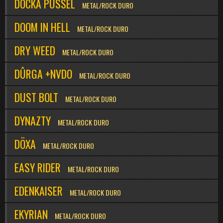
DOCKA PUSSEL
METAL/ROCK DURO
DOOM IN HELL
METAL/ROCK DURO
DRY WEED
METAL/ROCK DURO
DÛRGA +NVDO
METAL/ROCK DURO
DUST BOLT
METAL/ROCK DURO
DYNAZTY
METAL/ROCK DURO
DÖXA
METAL/ROCK DURO
EASY RIDER
METAL/ROCK DURO
EDENKAISER
METAL/ROCK DURO
EKYRIAN
METAL/ROCK DURO