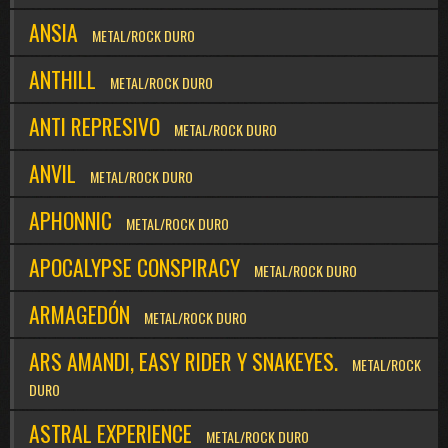
ANSIA
METAL/ROCK DURO
ANTHILL
METAL/ROCK DURO
ANTI REPRESIVO
METAL/ROCK DURO
ANVIL
METAL/ROCK DURO
APHONNIC
METAL/ROCK DURO
APOCALYPSE CONSPIRACY
METAL/ROCK DURO
ARMAGEDÓN
METAL/ROCK DURO
ARS AMANDI, EASY RIDER Y SNAKEYES.
METAL/ROCK
DURO
ASTRAL EXPERIENCE
METAL/ROCK DURO