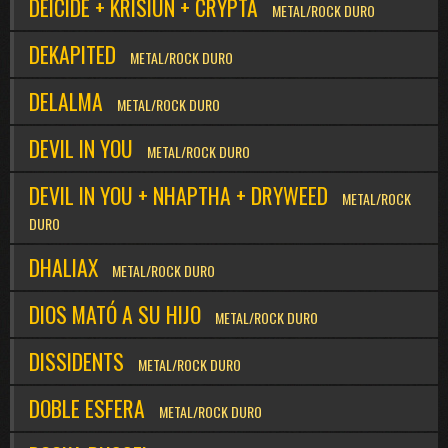
DEICIDE + KRISIUN + CRYPTA
METAL/ROCK DURO
DEKAPITED
METAL/ROCK DURO
DELALMA
METAL/ROCK DURO
DEVIL IN YOU
METAL/ROCK DURO
DEVIL IN YOU + NHAPTHA + DRYWEED
METAL/ROCK
DURO
DHALIAX
METAL/ROCK DURO
DIOS MATÓ A SU HIJO
METAL/ROCK DURO
DISSIDENTS
METAL/ROCK DURO
DOBLE ESFERA
METAL/ROCK DURO