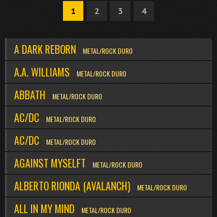
1
2
3
4
A DARK REBORN
METAL/ROCK DURO
A.A. WILLIAMS
METAL/ROCK DURO
ABBATH
METAL/ROCK DURO
AC/DC
METAL/ROCK DURO
AC/DC
METAL/ROCK DURO
AGAINST MYSELFT
METAL/ROCK DURO
ALBERTO RIONDA (AVALANCH)
METAL/ROCK DURO
ALL IN MY MIND
METAL/ROCK DURO