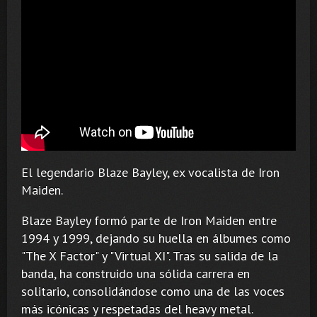
El legendario Blaze Bayley, ex vocalista de Iron
Maiden.
Blaze Bayley formó parte de Iron Maiden entre
1994 y 1999, dejando su huella en álbumes como
"The X Factor" y "Virtual XI". Tras su salida de la
banda, ha construido una sólida carrera en
solitario, consolidándose como una de las voces
más icónicas y respetadas del heavy metal.