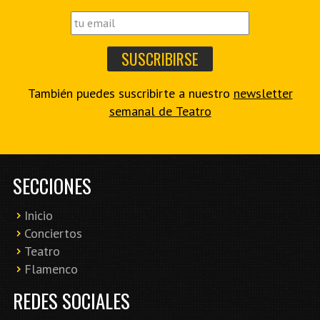
También puedes suscribirte a nuestro
newsletter
semanal de Teatro
SECCIONES
Inicio
Conciertos
Teatro
Flamenco
REDES SOCIALES