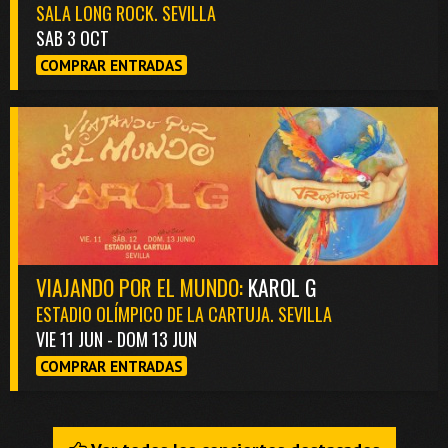
SALA LONG ROCK. SEVILLA
SAB 3 OCT
COMPRAR ENTRADAS
VIAJANDO POR EL MUNDO:
KAROL G
ESTADIO OLÍMPICO DE LA CARTUJA. SEVILLA
VIE 11 JUN - DOM 13 JUN
COMPRAR ENTRADAS