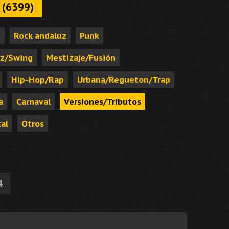
 (6399)
e
Rock andaluz
Punk
zz/Swing
Mestizaje/Fusión
Hip-Hop/Rap
Urbana/Regueton/Trap
a
Carnaval
Versiones/Tributos
al
Otros
4