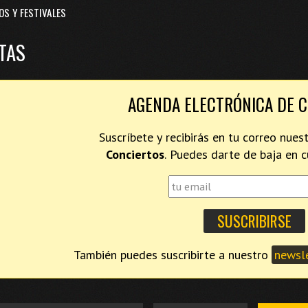
OS Y FESTIVALES
TAS
AGENDA ELECTRÓNICA DE 
Suscríbete y recibirás en tu correo nues
Conciertos
. Puedes darte de baja en
También puedes suscribirte a nuestro
newsle