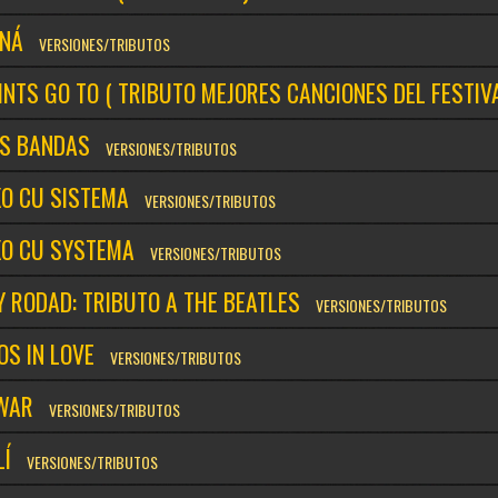
NÁ
VERSIONES/TRIBUTOS
INTS GO TO ( TRIBUTO MEJORES CANCIONES DEL FESTIV
ES BANDAS
VERSIONES/TRIBUTOS
XO CU SISTEMA
VERSIONES/TRIBUTOS
XO CU SYSTEMA
VERSIONES/TRIBUTOS
 RODAD: TRIBUTO A THE BEATLES
VERSIONES/TRIBUTOS
OS IN LOVE
VERSIONES/TRIBUTOS
WAR
VERSIONES/TRIBUTOS
LÍ
VERSIONES/TRIBUTOS