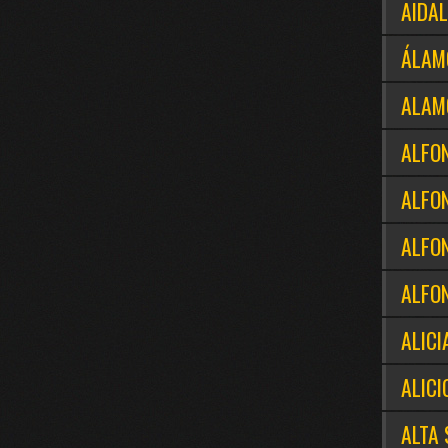
AIDAL
ÁLAM
ALAM
ALFO
ALFO
ALFO
ALFO
ALICI
ALICI
ALTA