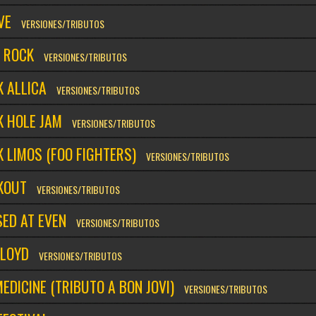
VE
VERSIONES/TRIBUTOS
E ROCK
VERSIONES/TRIBUTOS
K ALLICA
VERSIONES/TRIBUTOS
K HOLE JAM
VERSIONES/TRIBUTOS
 LIMOS (FOO FIGHTERS)
VERSIONES/TRIBUTOS
KOUT
VERSIONES/TRIBUTOS
ED AT EVEN
VERSIONES/TRIBUTOS
FLOYD
VERSIONES/TRIBUTOS
EDICINE (TRIBUTO A BON JOVI)
VERSIONES/TRIBUTOS