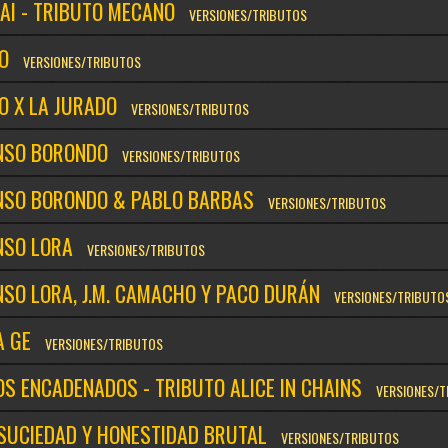
AI - TRIBUTO MECANO
VERSIONES/TRIBUTOS
O
VERSIONES/TRIBUTOS
O X LA JURADO
VERSIONES/TRIBUTOS
NSO BORONDO
VERSIONES/TRIBUTOS
NSO BORONDO & PABLO BARBAS
VERSIONES/TRIBUTOS
NSO LORA
VERSIONES/TRIBUTOS
NSO LORA, J.M. CAMACHO Y PACO DURÁN
VERSIONES/TRIBUTO
A GE
VERSIONES/TRIBUTOS
OS ENCADENADOS - TRIBUTO ALICE IN CHAINS
VERSIONES/T
 SUCIEDAD Y HONESTIDAD BRUTAL
VERSIONES/TRIBUTOS