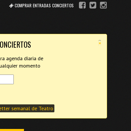
COMPRAR ENTRADAS CONCIERTOS
×
CONCIERTOS
tra agenda diaria de
 cualquier momento
tter semanal de Teatro