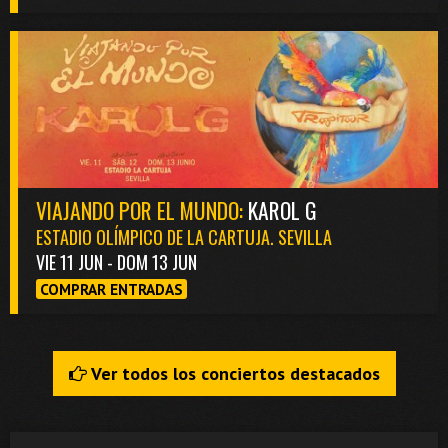
VIAJANDO POR EL MUNDO:
KAROL G
ESTADIO OLÍMPICO DE LA CARTUJA. SEVILLA
VIE 11 JUN - DOM 13 JUN
COMPRAR ENTRADAS
Ver todos los conciertos destacados