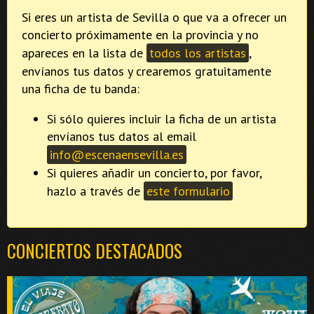
Si eres un artista de Sevilla o que va a ofrecer un
concierto próximamente en la provincia y no
apareces en la lista de
todos los artistas
,
envíanos tus datos y crearemos gratuitamente
una ficha de tu banda:
Si sólo quieres incluir la ficha de un artista
envíanos tus datos al email
info@escenaensevilla.es
Si quieres añadir un concierto, por favor,
hazlo a través de
este formulario
CONCIERTOS DESTACADOS