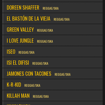
DOREEN SHAFFER
REGGAE/SKA
EL BASTÓN DE LA VIEJA
REGGAE/SKA
GREEN VALLEY
REGGAE/SKA
I LOVE JUNGLE
REGGAE/SKA
ISEO
REGGAE/SKA
ISI EL DIFISI
REGGAE/SKA
JAMONES CON TACONES
REGGAE/SKA
K-R-KID
REGGAE/SKA
KILLAH MAN
REGGAE/SKA