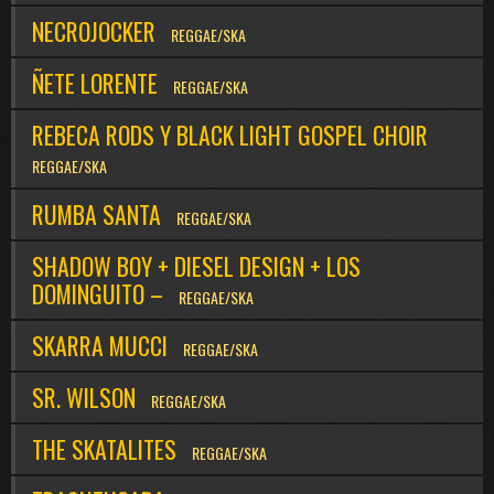
NECROJOCKER
REGGAE/SKA
ÑETE LORENTE
REGGAE/SKA
REBECA RODS Y BLACK LIGHT GOSPEL CHOIR
REGGAE/SKA
RUMBA SANTA
REGGAE/SKA
SHADOW BOY + DIESEL DESIGN + LOS
DOMINGUITO –
REGGAE/SKA
SKARRA MUCCI
REGGAE/SKA
SR. WILSON
REGGAE/SKA
THE SKATALITES
REGGAE/SKA