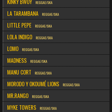
KINKY BWOY
REGGAE/SKA
LA TARAMBANA
REGGAE/SKA
LITTLE PEPE
REGGAE/SKA
LOLA INDIGO
REGGAE/SKA
LOMO
REGGAE/SKA
MADNESS
REGGAE/SKA
MANU CORT
REGGAE/SKA
MORODO Y OKOUMÉ LIONS
REGGAE/SKA
MR.RANGO
REGGAE/SKA
MYKE TOWERS
REGGAE/SKA