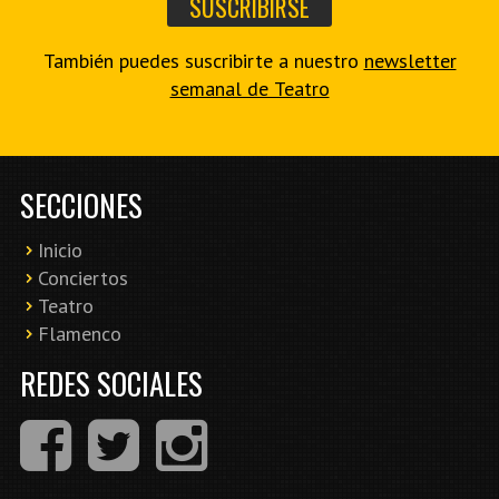
También puedes suscribirte a nuestro
newsletter
semanal de Teatro
SECCIONES
Inicio
Conciertos
Teatro
Flamenco
REDES SOCIALES