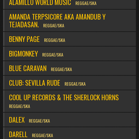
ALAMILLO WORLD MUSIC
REGGAE/SKA
AMANDA TERPSICORE AKA AMANDUB Y
TEJADASAN.
REGGAE/SKA
BENNY PAGE
REGGAE/SKA
BIGMONKEY
REGGAE/SKA
BLUE CARAVAN
REGGAE/SKA
CLUB: SEVILLA RUDE
REGGAE/SKA
COOL UP RECORDS & THE SHERLOCK HORNS
REGGAE/SKA
DALEX
REGGAE/SKA
DARELL
REGGAE/SKA