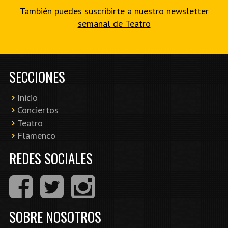
También puedes suscribirte a nuestro
newsletter
semanal de Teatro
SECCIONES
Inicio
Conciertos
Teatro
Flamenco
REDES SOCIALES
SOBRE NOSOTROS