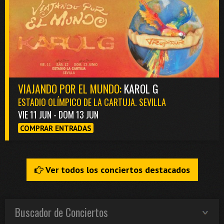
VIAJANDO POR EL MUNDO:
KAROL G
ESTADIO OLÍMPICO DE LA CARTUJA. SEVILLA
VIE 11 JUN - DOM 13 JUN
COMPRAR ENTRADAS
Ver todos los conciertos destacados
Buscador de Conciertos