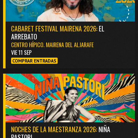
CABARET FESTIVAL MAIRENA 2026:
EL
ARREBATO
CENTRO HÍPICO. MAIRENA DEL ALJARAFE
VIE 11 SEP
COMPRAR ENTRADAS
NOCHES DE LA MAESTRANZA 2026:
NIÑA
PASTORI