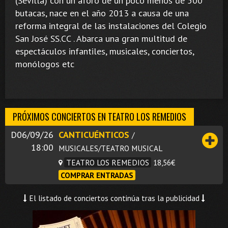
(Sevilla) con un aforo de un poco menos de 500
butacas, nace en el año 2013 a causa de una
reforma integral de las instalaciones del Colegio
San José SS.CC . Abarca una gran multitud de
espectáculos infantiles, musicales, conciertos,
monólogos etc
PRÓXIMOS CONCIERTOS EN TEATRO LOS REMEDIOS
D06/09/26
CANTICUÉNTICOS
/
18:00
MUSICALES/TEATRO MUSICAL
TEATRO LOS REMEDIOS
18,56€
COMPRAR ENTRADAS
El listado de conciertos continúa tras la publicidad