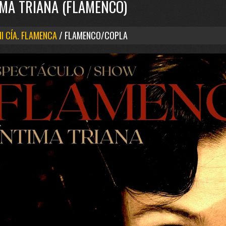
IMA TRIANA (FLAMENCO)
I CÍA. FLAMENCA
/ FLAMENCO/COPLA