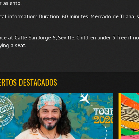
 asiento.
cal information: Duration: 60 minutes. Mercado de Triana, 
ce at Calle San Jorge 6, Seville. Children under 5 free if no
ing a seat.
ERTOS DESTACADOS