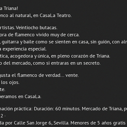
a Triana!
nco al natural, en CasaLa Teatro.
rtistas. Veintiocho butacas.
ora de flamenco vivido muy de cerca.
 guitarra y baile como se sienten en casa, sin guión, con al
 experiencia especial.
ica, acogedora y única, en pleno corazón de Triana.
o del mercado, como si entraras en un secreto.
 gusta el flamenco de verdad… vente.
 los ojos.
te.
peramos en CasaLa.
mación práctica: Duración: 60 minutos. Mercado de Triana, 
2 ·
a por Calle San Jorge 6, Sevilla. Menores de 5 años gratis 