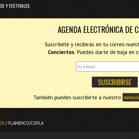
OS Y FESTIVALES
AGENDA ELECTRÓNICA DE 
Suscríbete y recibirás en tu correo nues
Conciertos
. Puedes darte de baja en
También puedes suscribirte a nuestro
newsle
OS
/ FLAMENCO/COPLA