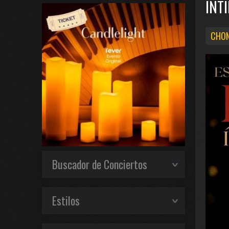
INT
CHON
Buscador de Conciertos
Estilos