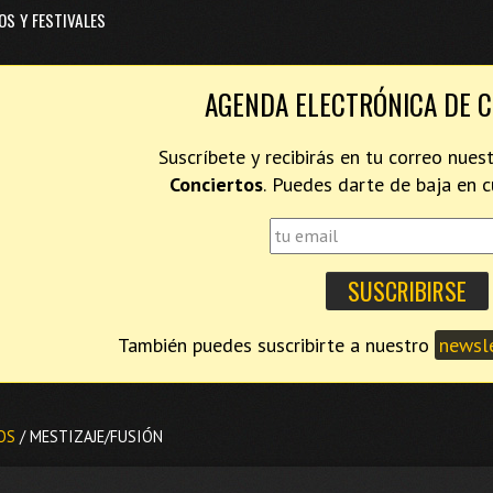
OS Y FESTIVALES
AGENDA ELECTRÓNICA DE 
Suscríbete y recibirás en tu correo nues
Conciertos
. Puedes darte de baja en
También puedes suscribirte a nuestro
newsle
OS
/ MESTIZAJE/FUSIÓN