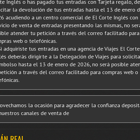
te Inglés o has pagado tus entradas con Tarjeta regalo, d
icitar la devolución de tus entradas hasta el 13 de enero 
6 acudiendo a un centro comercial de El Corte Inglés con
vicio de venta de entradas presentando las mismas, no ser
ible atender tu petición a través del correo facilitado para
pras web o telefónicas.
adquiriste tus entradas en una agencia de Viajes El Corte
lés deberás dirigirte a la Delegación de Viajes para solicita
mbolso hasta el 13 de enero de 2026, no será posible ate
petición a través del correo facilitado para compras web o
efónicas.
ovechamos la ocasión para agradecer la confianza deposi
nuestros canales de venta de
ÁN REAL