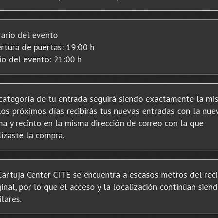
ario del evento
rtura de puertas: 19:00 h
cio del evento: 21:00 h
categoría de tu entrada seguirá siendo exactamente la mi
los próximos días recibirás tus nuevas entradas con la nue
ha y recinto en la misma dirección de correo con la que
lizaste la compra.
Cartuja Center CITE se encuentra a escasos metros del rec
ginal, por lo que el acceso y la localización continúan sien
ilares.