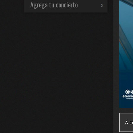
Agrega tu concierto
A c