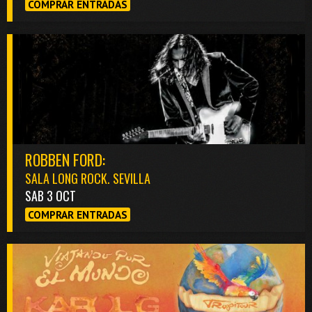
COMPRAR ENTRADAS
ROBBEN FORD:
SALA LONG ROCK. SEVILLA
SAB 3 OCT
COMPRAR ENTRADAS