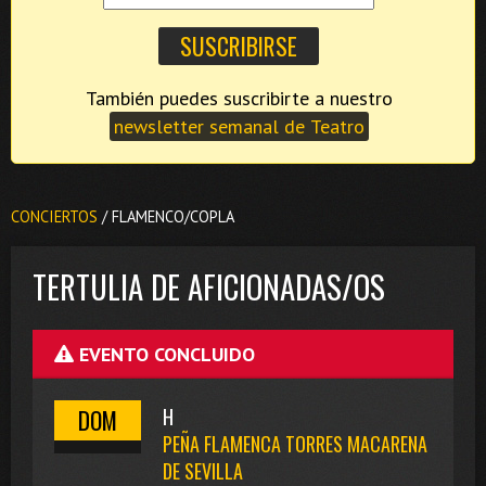
También puedes suscribirte a nuestro
newsletter semanal de Teatro
CONCIERTOS
/ FLAMENCO/COPLA
TERTULIA DE AFICIONADAS/OS
EVENTO CONCLUIDO
DOM
H
PEÑA FLAMENCA TORRES MACARENA
DE SEVILLA