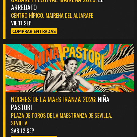
ARREBATO
CENTRO HÍPICO. MAIRENA DEL ALJARAFE
VIE 11 SEP
COMPRAR ENTRADAS
NOCHES DE LA MAESTRANZA 2026:
NIÑA
PASTORI
PLAZA DE TOROS DE LA MAESTRANZA DE SEVILLA.
SEVILLA
SAB 12 SEP