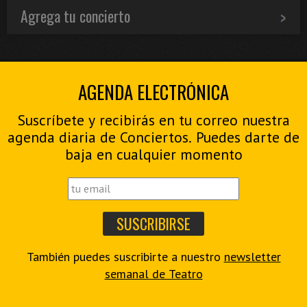
Agrega tu concierto
AGENDA ELECTRÓNICA
Suscríbete y recibirás en tu correo nuestra
agenda diaria de Conciertos. Puedes darte de
baja en cualquier momento
También puedes suscribirte a nuestro
newsletter
semanal de Teatro