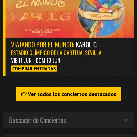
VIAJANDO POR EL MUNDO:
KAROL G
ESTADIO OLÍMPICO DE LA CARTUJA. SEVILLA
VIE 11 JUN - DOM 13 JUN
COMPRAR ENTRADAS
Ver todos los conciertos destacados
Buscador de Conciertos