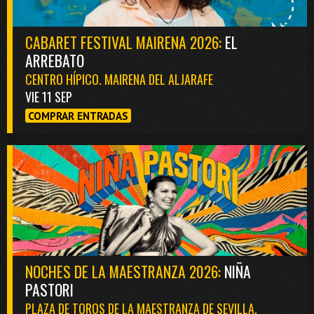
CABARET FESTIVAL MAIRENA 2026:
EL
ARREBATO
CENTRO HÍPICO. MAIRENA DEL ALJARAFE
VIE 11 SEP
COMPRAR ENTRADAS
NOCHES DE LA MAESTRANZA 2026:
NIÑA
PASTORI
PLAZA DE TOROS DE LA MAESTRANZA DE SEVILLA.