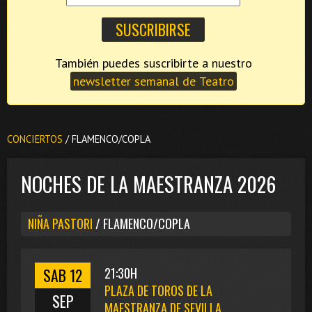
También puedes suscribirte a nuestro
newsletter semanal de Teatro
CONCIERTOS
/ FLAMENCO/COPLA
NOCHES DE LA MAESTRANZA 2026
NIÑA PASTORI
/ FLAMENCO/COPLA
SAB 12
21:30H
PLAZA DE TOROS DE LA
SEP
MAESTRANZA DE SEVILLA