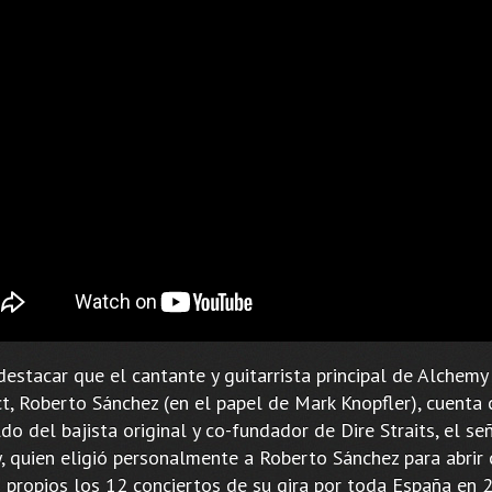
estacar que el cantante y guitarrista principal de Alchemy
ct, Roberto Sánchez (en el papel de Mark Knopfler), cuenta 
do del bajista original y co-fundador de Dire Straits, el se
y, quien eligió personalmente a Roberto Sánchez para abrir
 propios los 12 conciertos de su gira por toda España en 