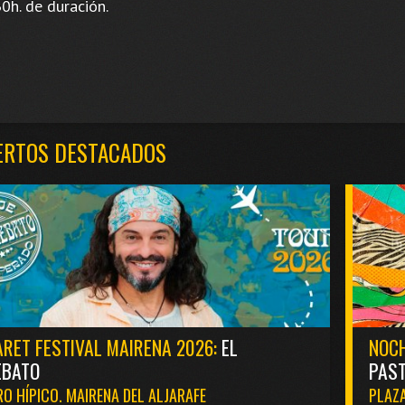
0h. de duración.
ERTOS DESTACADOS
RET FESTIVAL MAIRENA 2026:
EL
NOCH
EBATO
PAST
O HÍPICO. MAIRENA DEL ALJARAFE
PLAZA