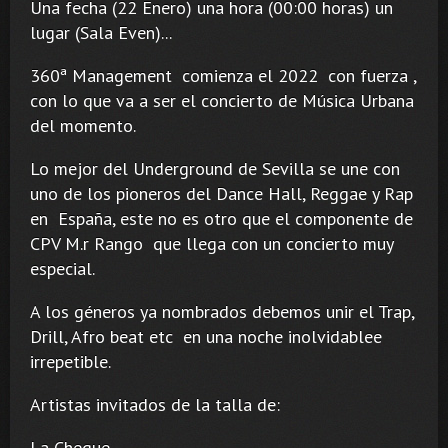
Una fecha (22 Enero) una hora (00:00 horas) un
lugar (Sala Even)...
360ª Management comienza el 2022 con fuerza ,
con lo que va a ser el concierto de Música Urbana
del momento.
Lo mejor del Underground de Sevilla se une con
uno de los pioneros del Dance Hall, Reggae y Rap
en España, este no es otro que el componente de
CPV M.r Rango que llega con un concierto muy
especial.
A los géneros ya nombrados debemos unir el Trap,
Drill, Afro beat etc en una noche inolvidablee
irrepetible.
Artistas invitados de la talla de:
La Cheque