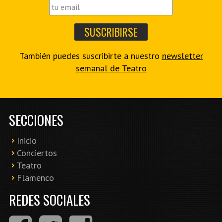
También puedes suscribirte a nuestro
newsletter
semanal de Teatro
SECCIONES
Inicio
Conciertos
Teatro
Flamenco
REDES SOCIALES