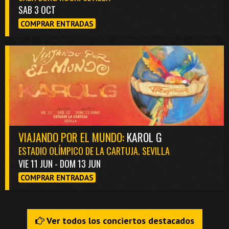
SAB 3 OCT
COMPRAR ENTRADAS
VIAJANDO POR EL MUNDO:
KAROL G
ESTADIO OLÍMPICO DE LA CARTUJA. SEVILLA
VIE 11 JUN - DOM 13 JUN
COMPRAR ENTRADAS
Ver todos los conciertos destacados