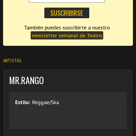
También puedes suscribirte a nuestro
newsletter semanal de Teatro
ARTISTAS
MR.RANGO
Estilo:
Reggae/Ska