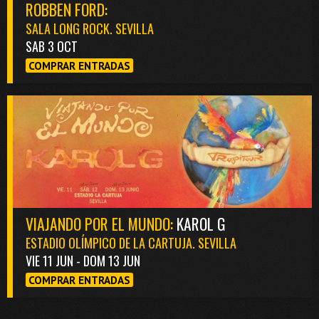
ROBBEN FORD:
SALA LONG ROCK. SEVILLA
SAB 3 OCT
COMPRAR ENTRADAS
VIAJANDO POR EL MUNDO:
KAROL G
ESTADIO OLÍMPICO DE LA CARTUJA. SEVILLA
VIE 11 JUN - DOM 13 JUN
COMPRAR ENTRADAS