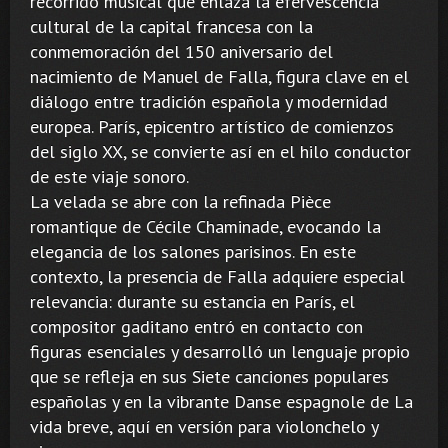
recorrido musical que enlaza la efervescencia
cultural de la capital francesa con la
conmemoración del 150 aniversario del
nacimiento de Manuel de Falla, figura clave en el
diálogo entre tradición española y modernidad
europea. París, epicentro artístico de comienzos
del siglo XX, se convierte así en el hilo conductor
de este viaje sonoro.
La velada se abre con la refinada Pièce
romantique de Cécile Chaminade, evocando la
elegancia de los salones parisinos. En este
contexto, la presencia de Falla adquiere especial
relevancia: durante su estancia en París, el
compositor gaditano entró en contacto con
figuras esenciales y desarrolló un lenguaje propio
que se refleja en sus Siete canciones populares
españolas y en la vibrante Danse espagnole de La
vida breve, aquí en versión para violonchelo y