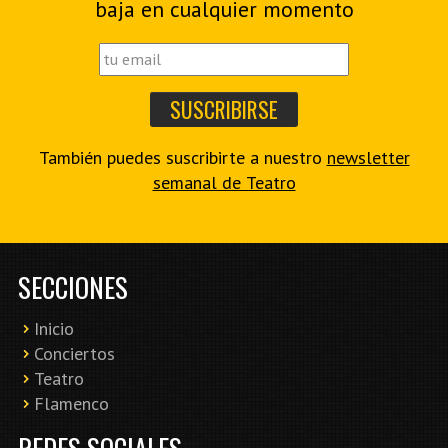
baja en cualquier momento
También puedes suscribirte a nuestro
newsletter
semanal de Teatro
SECCIONES
Inicio
Conciertos
Teatro
Flamenco
REDES SOCIALES