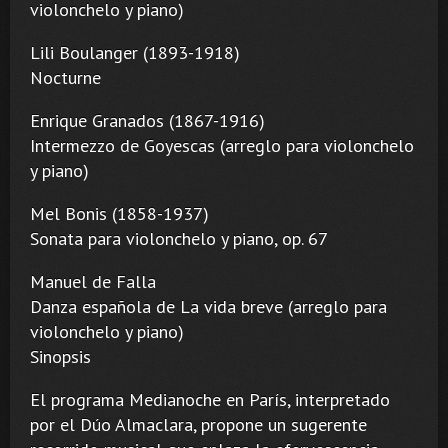
violonchelo y piano)
Lili Boulanger (1893-1918)
Nocturne
Enrique Granados (1867-1916)
Intermezzo de Goyescas (arreglo para violonchelo
y piano)
Mel Bonis (1858-1937)
Sonata para violonchelo y piano, op. 67
Manuel de Falla
Danza española de La vida breve (arreglo para
violonchelo y piano)
Sinopsis
El programa Medianoche en París, interpretado
por el Dúo Almaclara, propone un sugerente