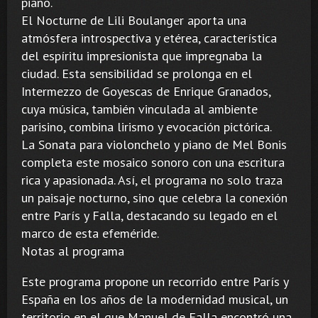
piano.
El Nocturne de Lili Boulanger aporta una
atmósfera introspectiva y etérea, característica
del espíritu impresionista que impregnaba la
ciudad. Esta sensibilidad se prolonga en el
Intermezzo de Goyescas de Enrique Granados,
cuya música, también vinculada al ambiente
parisino, combina lirismo y evocación pictórica.
La Sonata para violonchelo y piano de Mel Bonis
completa este mosaico sonoro con una escritura
rica y apasionada. Así, el programa no solo traza
un paisaje nocturno, sino que celebra la conexión
entre París y Falla, destacando su legado en el
marco de esta efeméride.
Notas al programa
Este programa propone un recorrido entre París y
España en los años de la modernidad musical, un
territorio en el que Manuel de Falla encontró una