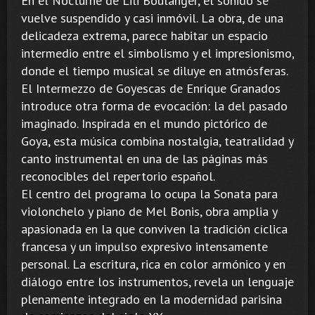
En el Nocturne de Lili Boulanger, el sonido se
vuelve suspendido y casi inmóvil. La obra, de una
delicadeza extrema, parece habitar un espacio
intermedio entre el simbolismo y el impresionismo,
donde el tiempo musical se diluye en atmósferas.
El Intermezzo de Goyescas de Enrique Granados
introduce otra forma de evocación: la del pasado
imaginado. Inspirada en el mundo pictórico de
Goya, esta música combina nostalgia, teatralidad y
canto instrumental en una de las páginas más
reconocibles del repertorio español.
El centro del programa lo ocupa la Sonata para
violonchelo y piano de Mel Bonis, obra amplia y
apasionada en la que conviven la tradición cíclica
francesa y un impulso expresivo intensamente
personal. La escritura, rica en color armónico y en
diálogo entre los instrumentos, revela un lenguaje
plenamente integrado en la modernidad parisina