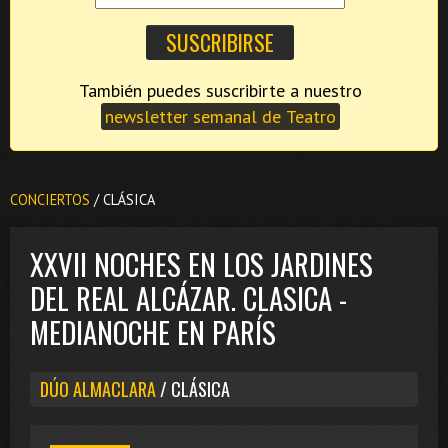
También puedes suscribirte a nuestro
newsletter semanal de Teatro
CONCIERTOS
/ CLÁSICA
XXVII NOCHES EN LOS JARDINES
DEL REAL ALCÁZAR. CLASICA -
MEDIANOCHE EN PARÍS
DÚO ALMACLARA
/ CLÁSICA