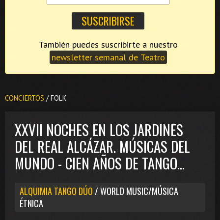
También puedes suscribirte a nuestro
newsletter semanal de Teatro
CONCIERTOS
/ FOLK
XXVII NOCHES EN LOS JARDINES
DEL REAL ALCÁZAR. MÚSICAS DEL
MUNDO - CIEN AÑOS DE TANGO...
ALQUIMIA TANGO DÚO
/ WORLD MUSIC/MÚSICA
ÉTNICA