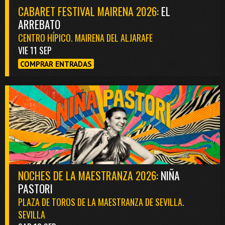
CABARET FESTIVAL MAIRENA 2026:
EL
ARREBATO
CENTRO HÍPICO. MAIRENA DEL ALJARAFE
VIE 11 SEP
COMPRAR ENTRADAS
NOCHES DE LA MAESTRANZA 2026:
NIÑA
PASTORI
PLAZA DE TOROS DE LA MAESTRANZA DE SEVILLA.
SEVILLA