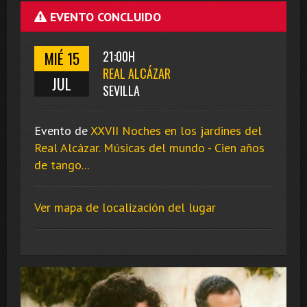
EVENTO CONCLUIDO
MIÉ 15
21:00H
REAL ALCÁZAR
JUL
SEVILLA
Evento de
XXVII Noches en los jardines del
Real Alcázar. Músicas del mundo - Cien años
de tango...
Ver mapa de localización del lugar