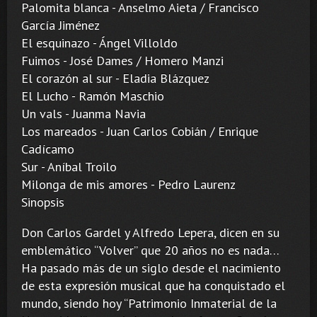
Palomita blanca - Anselmo Aieta / Francisco
García Jiménez
El esquinazo - Ángel Villoldo
Fuimos - José Dames / Homero Manzi
El corazón al sur - Eladia Blázquez
El Lucho - Ramón Maschio
Un vals - Juanma Navia
Los mareados - Juan Carlos Cobián / Enrique
Cadícamo
Sur - Aníbal Troilo
Milonga de mis amores - Pedro Laurenz
Sinopsis
Don Carlos Gardel y Alfredo Lepera, dicen en su
emblemático “Volver” que 20 años no es nada…
Ha pasado más de un siglo desde el nacimiento
de esta expresión musical que ha conquistado el
mundo, siendo hoy “Patrimonio Inmaterial de la