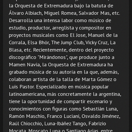
la Orquesta de Extremadura bajo la batuta de
Álvaro Albiach, Miguel Romea, Salvador Mas, etc.
Desarrolla una intensa labor como músico de
estudio, productor, arreglista y compositor en
proyectos musicales como El Jose, Manuel de la
Corrala, Elsa Bhör, The Jump Club, Vicky Cruz, La
Blasa, etc. Recientemente, dentro del proyecto
discográfico "Mirándonos", que produce junto a
Mamen Navia, la Orquesta de Extremadura ha
grabado música de su autoría en la que, además,
colaboran artista de la talla de Marta Gómez o
Luis Pastor. Especializado en música popular
latinoamericana, más concretamente la argentina,
tiene la oportunidad de compartir escenario y
conocimientos con figuras como Sebastián Luna,
Ramón Maschio, Franco Luciani, Osvaldo Jiménez,
Raúl Chiocchio, Luna-Ibáñez Tango, Fabrizio
Mocata, Moscato Luna o Santiago Arias, entre