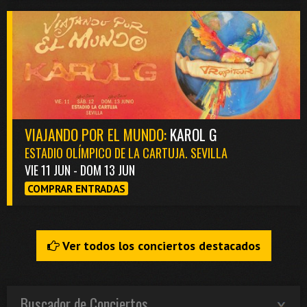
VIAJANDO POR EL MUNDO:
KAROL G
ESTADIO OLÍMPICO DE LA CARTUJA. SEVILLA
VIE 11 JUN - DOM 13 JUN
COMPRAR ENTRADAS
Ver todos los conciertos destacados
Buscador de Conciertos