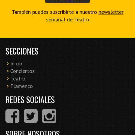
También puedes suscribirte a nuestro
newsletter
semanal de Teatro
SECCIONES
Inicio
Conciertos
Teatro
Flamenco
REDES SOCIALES
SOBRE NOSOTROS