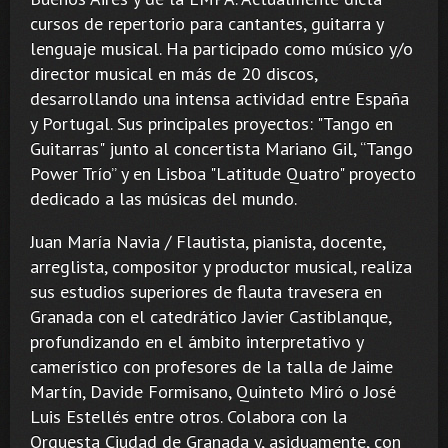
cursos de repertorio para cantantes, guitarra y
lenguaje musical. Ha participado como músico y/o
director musical en más de 20 discos,
desarrollando una intensa actividad entre España
y Portugal. Sus principales proyectos: "Tango en
Guitarras" junto al concertista Mariano Gil, “Tango
Power Trío” y en Lisboa "Latitude Quatro" proyecto
dedicado a las músicas del mundo.
Juan María Navia / Flautista, pianista, docente,
arreglista, compositor y productor musical, realiza
sus estudios superiores de flauta travesera en
Granada con el catedrático Javier Castiblanque,
profundizando en el ámbito interpretativo y
camerístico con profesores de la talla de Jaime
Martín, Davide Formisano, Quinteto Miró o José
Luis Estellés entre otros. Colabora con la
Orquesta Ciudad de Granada y, asiduamente, con