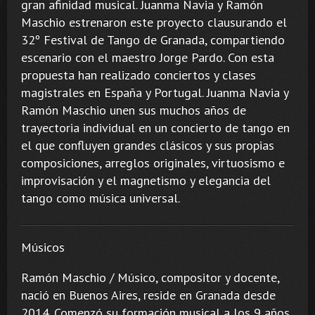
gran afinidad musical. Juanma Navia y Ramón
Maschio estrenaron este proyecto clausurando el
32º Festival de Tango de Granada, compartiendo
escenario con el maestro Jorge Pardo. Con esta
propuesta han realizado conciertos y clases
magistrales en España y Portugal. Juanma Navia y
Ramón Maschio unen sus muchos años de
trayectoria individual en un concierto de tango en
el que confluyen grandes clásicos y sus propias
composiciones, arreglos originales, virtuosismo e
improvisación y el magnetismo y elegancia del
tango como música universal.
Músicos
Ramón Maschio / Músico, compositor y docente,
nació en Buenos Aires, reside en Granada desde
2014. Comenzó su formación musical a los 9 años