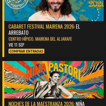
CABARET FESTIVAL MAIRENA 2026:
EL
ARREBATO
CENTRO HÍPICO. MAIRENA DEL ALJARAFE
VIE 11 SEP
COMPRAR ENTRADAS
NOCHES DE LA MAESTRANZA 2026:
NIÑA