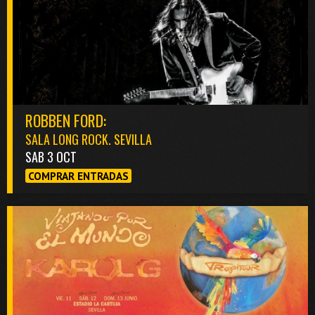
ROBBEN FORD:
SALA LONG ROCK. SEVILLA
SAB 3 OCT
COMPRAR ENTRADAS