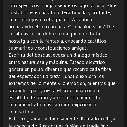
introspectivos dibujan senderos bajo la luna. Blue
cristal ofrece una atmósfera líquida y brillante,
como reflejos en el agua del Atlántico,
preparando el terreno para Companion star / The
coral castle, un doble tema que mezcla la
nostalgia con la fantasía, evocando castillos
submarinos y constelaciones amigas.
Espíritu del bosque, evoca un diálogo místico
entre naturaleza y máquina. Estado eléctrico
genera un pulso vibrante que recorre cada fibra
del espectador. La pieza Lunatic explora los
extremos de la mente y la emoción, mientras que
Strandhill party cierra el programa con un
estallido de ritmo y alegría, celebrando la
comunidad y la música como experiencia
compartida.
Este programa, cuidadosamente diseñado, refleja
la esencia de Rusted: una fusión de tradición y