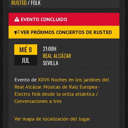
RUSTED
/ FOLK
EVENTO CONCLUIDO
VER PRÓXIMOS CONCIERTOS DE RUSTED
MIÉ 8
21:00H
REAL ALCÁZAR
JUL
SEVILLA
Evento de
XXVII Noches en los jardines del
Real Alcázar. Músicas de Raíz Europea -
Electro folk desde la orilla atlántica /
Conversaciones a tres
Ver mapa de localización del lugar