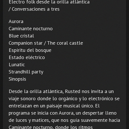
Electro folk desde la orilla atlántica
/ Conversaciones a tres
Aurora
Caminante nocturno
Blue cristal
Companion star / The coral castle
Espíritu del bosque
Estado eléctrico
Lunatic
Strandhill party
Sinopsis
Desde la orilla atlántica, Rusted nos invita a un
viaje sonoro donde lo orgánico y lo electrónico se
entrelazan en un paisaje musical único. El
programa se inicia con Aurora, un despertar lleno
de luces y matices, que nos guía suavemente hacia
Caminante nocturno, donde los ritmos