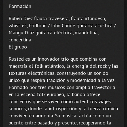
Formación
Rubén Díez flauta travesera, flauta irlandesa,
whistles, bodhrán / John Conde guitarra acústica /
Mangu Díaz guitarra eléctrica, mandolina,
concertina
El grupo
Rusted es un innovador trío que combina con
maestría el folk atlántico, la energía del rock y las
texturas electrónicas, construyendo un sonido
único que respira tradición y modernidad a la vez.
Formado por tres músicos con amplia trayectoria
en la escena folk europea, la banda ofrece
conciertos que se viven como auténticos viajes
sonoros, donde la introspección y la fuerza rítmica
conviven en armonía. Su música actúa como un
puente entre pasado y presente, recuperando la