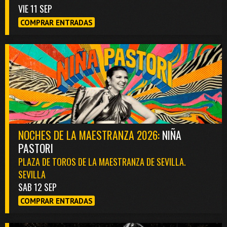
VIE 11 SEP
COMPRAR ENTRADAS
NOCHES DE LA MAESTRANZA 2026:
NIÑA
PASTORI
PLAZA DE TOROS DE LA MAESTRANZA DE SEVILLA.
SEVILLA
SAB 12 SEP
COMPRAR ENTRADAS