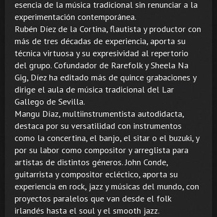
esencia de la música tradicional sin renunciar a la
experimentación contemporánea.
Rubén Díez de la Cortina, flautista y productor con
más de tres décadas de experiencia, aporta su
técnica virtuosa y su expresividad al repertorio
del grupo. Cofundador de Rarefolk y Sheela Na
Gig, Díez ha editado más de quince grabaciones y
dirige el aula de música tradicional del Lar
Gallego de Sevilla.
Mangu Díaz, multiinstrumentista autodidacta,
destaca por su versatilidad con instrumentos
como la concertina, el banjo, el sitar o el buzuki, y
por su labor como compositor y arreglista para
artistas de distintos géneros. John Conde,
guitarrista y compositor ecléctico, aporta su
experiencia en rock, jazz y músicas del mundo, con
proyectos paralelos que van desde el folk
irlandés hasta el soul y el smooth jazz.