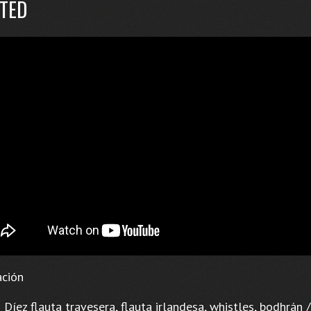
TED
ción
Díez flauta travesera, flauta irlandesa, whistles, bodhrán /