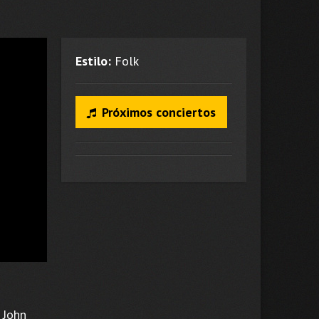
Estilo:
Folk
Próximos conciertos
 John