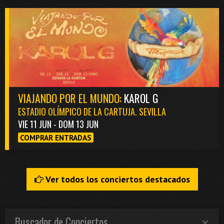
VIAJANDO POR EL MUNDO:
KAROL G
ESTADIO OLÍMPICO DE LA CARTUJA. SEVILLA
VIE 11 JUN - DOM 13 JUN
COMPRAR ENTRADAS
Ver todos los conciertos destacados
Buscador de Conciertos