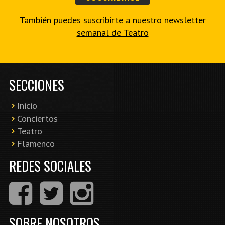
También puedes suscribirte a nuestro
newsletter
semanal de Teatro
SECCIONES
Inicio
Conciertos
Teatro
Flamenco
REDES SOCIALES
SOBRE NOSOTROS