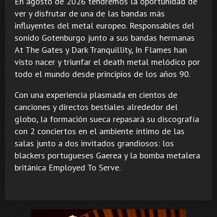
En agosto de 2026 tendremos la oportunidad de
ver y disfrutar de una de las bandas más
influyentes del metal europeo. Responsables del
sonido Gotenburgo junto a sus bandas hermanas
At The Gates y Dark Tranquillity, In Flames han
visto nacer y triunfar el death metal melódico por
todo el mundo desde principios de los años 90.
Con una experiencia plasmada en cientos de
canciones y directos bestiales alrededor del
globo, la formación sueca repasará su discografía
con 2 conciertos en el ambiente íntimo de las
salas junto a dos invitados grandiosos: los
blackers portugueses Gaerea y la bomba metalera
británica Employed To Serve.