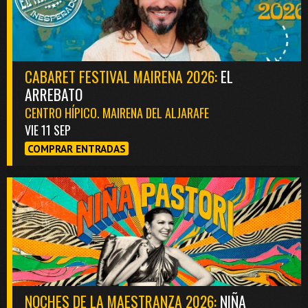
CABARET FESTIVAL MAIRENA 2026:
EL
ARREBATO
CENTRO HÍPICO. MAIRENA DEL ALJARAFE
VIE 11 SEP
COMPRAR ENTRADAS
NOCHES DE LA MAESTRANZA 2026:
NIÑA