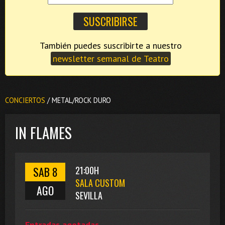
También puedes suscribirte a nuestro
newsletter semanal de Teatro
CONCIERTOS
/ METAL/ROCK DURO
IN FLAMES
SAB 8
21:00H
SALA CUSTOM
AGO
SEVILLA
Entradas agotadas