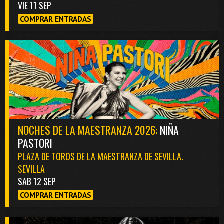
VIE 11 SEP
COMPRAR ENTRADAS
NOCHES DE LA MAESTRANZA 2026:
NIÑA
PASTORI
PLAZA DE TOROS DE LA MAESTRANZA DE SEVILLA.
SEVILLA
SAB 12 SEP
COMPRAR ENTRADAS