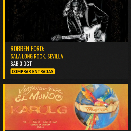
ROBBEN FORD:
SALA LONG ROCK. SEVILLA
SAB 3 OCT
COMPRAR ENTRADAS