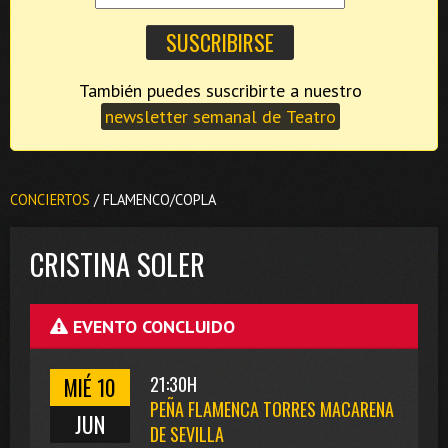
También puedes suscribirte a nuestro
newsletter semanal de Teatro
CONCIERTOS
/ FLAMENCO/COPLA
CRISTINA SOLER
EVENTO CONCLUIDO
MIÉ 10
21:30H
PEÑA FLAMENCA TORRES MACARENA
JUN
DE SEVILLA