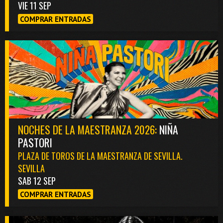
VIE 11 SEP
COMPRAR ENTRADAS
NOCHES DE LA MAESTRANZA 2026:
NIÑA
PASTORI
PLAZA DE TOROS DE LA MAESTRANZA DE SEVILLA.
SEVILLA
SAB 12 SEP
COMPRAR ENTRADAS