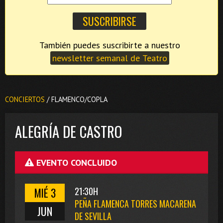
También puedes suscribirte a nuestro
newsletter semanal de Teatro
CONCIERTOS
/ FLAMENCO/COPLA
ALEGRÍA DE CASTRO
EVENTO CONCLUIDO
MIÉ 3
21:30H
PEÑA FLAMENCA TORRES MACARENA
JUN
DE SEVILLA