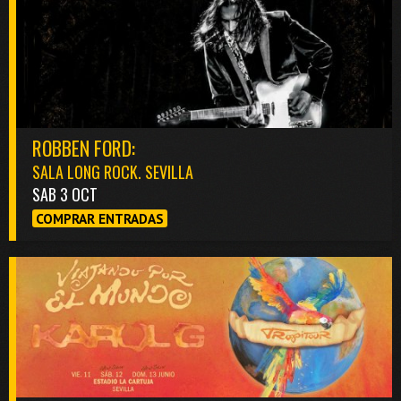
ROBBEN FORD:
SALA LONG ROCK. SEVILLA
SAB 3 OCT
COMPRAR ENTRADAS