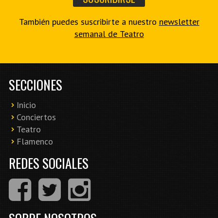
También puedes suscribirte a nuestro
newsletter
semanal de Teatro
SECCIONES
Inicio
Conciertos
Teatro
Flamenco
REDES SOCIALES