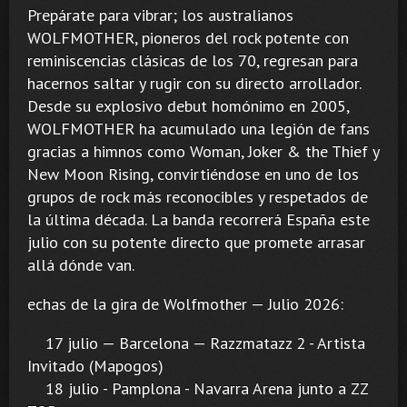
Prepárate para vibrar; los australianos
WOLFMOTHER, pioneros del rock potente con
reminiscencias clásicas de los 70, regresan para
hacernos saltar y rugir con su directo arrollador.
Desde su explosivo debut homónimo en 2005,
WOLFMOTHER ha acumulado una legión de fans
gracias a himnos como Woman, Joker & the Thief y
New Moon Rising, convirtiéndose en uno de los
grupos de rock más reconocibles y respetados de
la última década. La banda recorrerá España este
julio con su potente directo que promete arrasar
allá dónde van.
echas de la gira de Wolfmother — Julio 2026:
17 julio — Barcelona — Razzmatazz 2 - Artista
Invitado (Mapogos)
18 julio - Pamplona - Navarra Arena junto a ZZ