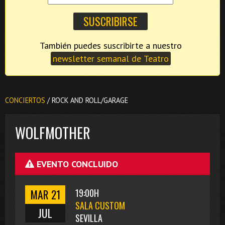
También puedes suscribirte a nuestro
newsletter semanal de Teatro
CONCIERTOS
/ ROCK AND ROLL/GARAGE
WOLFMOTHER
EVENTO CONCLUIDO
MAR 21
19:00H
SALA CUSTOM
JUL
SEVILLA