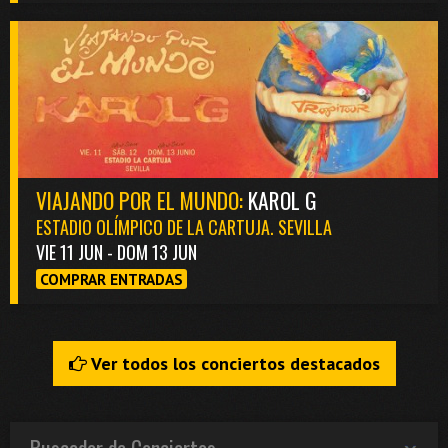
VIAJANDO POR EL MUNDO:
KAROL G
ESTADIO OLÍMPICO DE LA CARTUJA. SEVILLA
VIE 11 JUN - DOM 13 JUN
COMPRAR ENTRADAS
Ver todos los conciertos destacados
Buscador de Conciertos