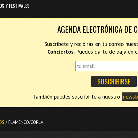
OS Y FESTIVALES
AGENDA ELECTRÓNICA DE 
Suscríbete y recibirás en tu correo nues
Conciertos
. Puedes darte de baja en
También puedes suscribirte a nuestro
newsle
OS
/ FLAMENCO/COPLA