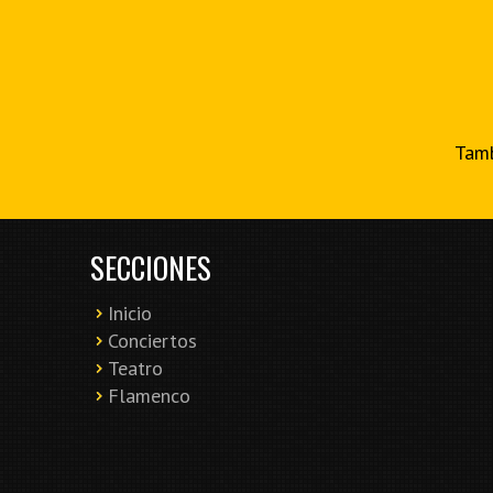
Tamb
SECCIONES
Inicio
Conciertos
Teatro
Flamenco