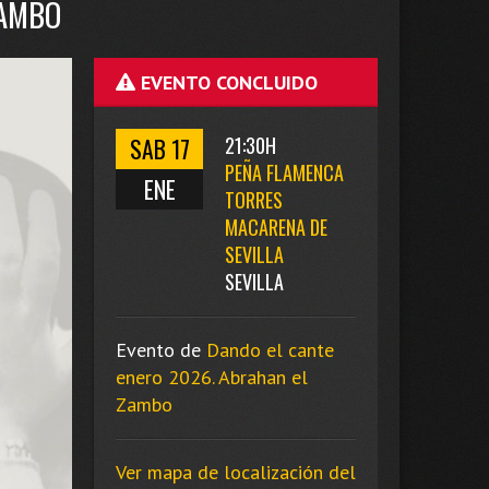
ZAMBO
EVENTO CONCLUIDO
SAB 17
21:30H
PEÑA FLAMENCA
ENE
TORRES
MACARENA DE
SEVILLA
SEVILLA
Evento de
Dando el cante
enero 2026. Abrahan el
Zambo
Ver mapa de localización del