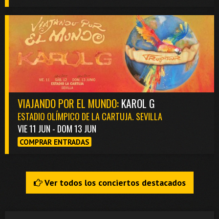
VIAJANDO POR EL MUNDO:
KAROL G
ESTADIO OLÍMPICO DE LA CARTUJA. SEVILLA
VIE 11 JUN - DOM 13 JUN
COMPRAR ENTRADAS
Ver todos los conciertos destacados