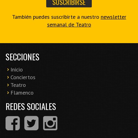
También puedes suscribirte a nuestro
newsletter
semanal de Teatro
SECCIONES
Inicio
Conciertos
Teatro
Flamenco
REDES SOCIALES