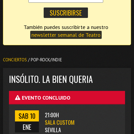
También puedes suscribirte a nuestro
newsletter semanal de Teatro
CONCIERTOS
/ POP-ROCK/INDIE
INSÓLITO. LA BIEN QUERIA
EVENTO CONCLUIDO
SAB 10
21:00H
SALA CUSTOM
ENE
SEVILLA