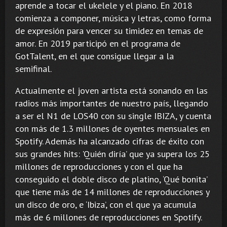
aprende a tocar el ukelele y el piano. En 2018
comienza a componer, música y letras, como forma
de expresión para vencer su timidez en temas de
amor. En 2019 participó en el programa de
GotTalent, en el que consigue llegar a la
semifinal.
Actualmente el joven artista está sonando en las
radios más importantes de nuestro país, llegando
a ser el N1 de LOS40 con su single IBIZA, y cuenta
con más de 1.3 millones de oyentes mensuales en
Spotify. Además ha alcanzado cifras de éxito con
sus grandes hits: 'Quién diría’ que ya supera los 25
millones de reproducciones y con el que ha
conseguido el doble disco de platino, ‘Qué bonita’
que tiene más de 14 millones de reproducciones y
un disco de oro, e ‘Ibiza’, con el que ya acumula
más de 6 millones de reproducciones en Spotify.