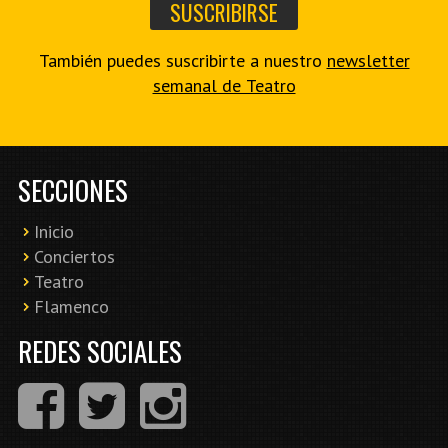
También puedes suscribirte a nuestro
newsletter
semanal de Teatro
SECCIONES
Inicio
Conciertos
Teatro
Flamenco
REDES SOCIALES