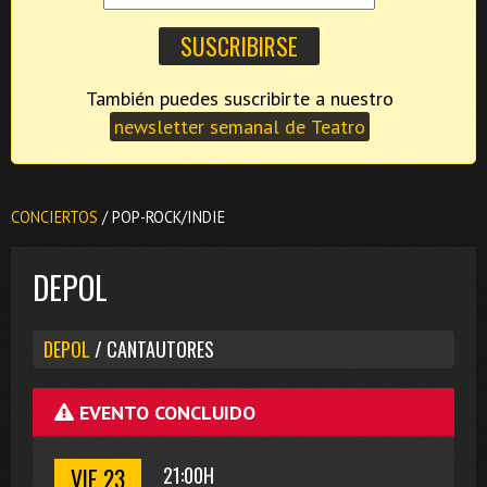
También puedes suscribirte a nuestro
newsletter semanal de Teatro
CONCIERTOS
/ POP-ROCK/INDIE
DEPOL
DEPOL
/ CANTAUTORES
EVENTO CONCLUIDO
VIE 23
21:00H