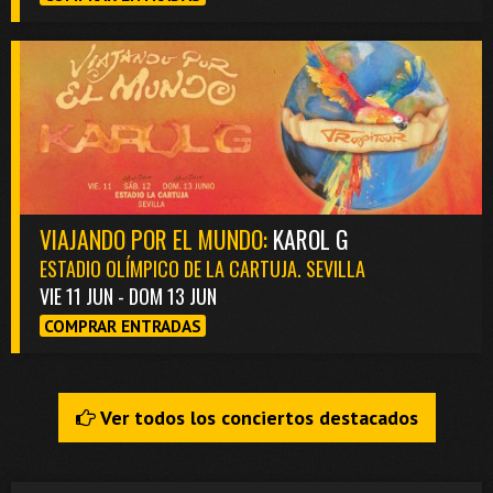
VIAJANDO POR EL MUNDO:
KAROL G
ESTADIO OLÍMPICO DE LA CARTUJA. SEVILLA
VIE 11 JUN - DOM 13 JUN
COMPRAR ENTRADAS
Ver todos los conciertos destacados