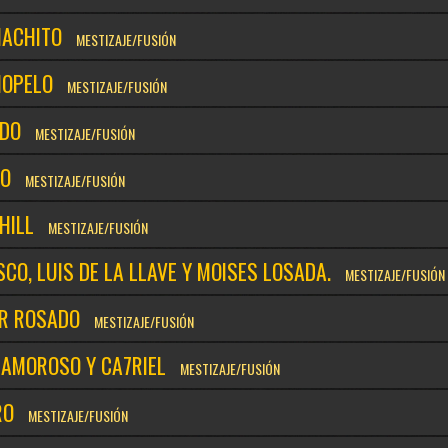
ACHITO
MESTIZAJE/FUSIÓN
OPELO
MESTIZAJE/FUSIÓN
DO
MESTIZAJE/FUSIÓN
VO
MESTIZAJE/FUSIÓN
 HILL
MESTIZAJE/FUSIÓN
CO, LUIS DE LA LLAVE Y MOISES LOSADA.
MESTIZAJE/FUSIÓN
ER ROSADO
MESTIZAJE/FUSIÓN
 AMOROSO Y CA7RIEL
MESTIZAJE/FUSIÓN
RO
MESTIZAJE/FUSIÓN