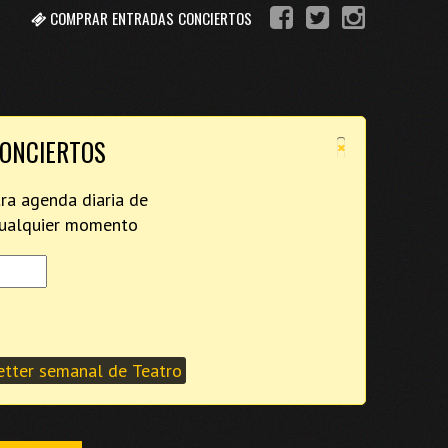
COMPRAR ENTRADAS CONCIERTOS
×
CONCIERTOS
tra agenda diaria de
 cualquier momento
tter semanal de Teatro