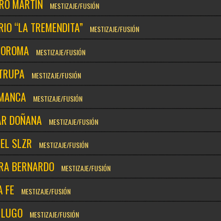
RO MARTÍN
MESTIZAJE/FUSIÓN
IO “LA TREMENDITA”
MESTIZAJE/FUSIÓN
BOROMA
MESTIZAJE/FUSIÓN
TRUPA
MESTIZAJE/FUSIÓN
MANCA
MESTIZAJE/FUSIÓN
AR DOÑANA
MESTIZAJE/FUSIÓN
EL SLZR
MESTIZAJE/FUSIÓN
RA BERNARDO
MESTIZAJE/FUSIÓN
A FE
MESTIZAJE/FUSIÓN
 LUGO
MESTIZAJE/FUSIÓN