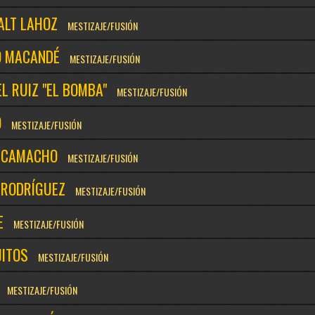
ALT LAHOZ
MESTIZAJE/FUSIÓN
O MACANDÉ
MESTIZAJE/FUSIÓN
L RUIZ "EL BOMBA"
MESTIZAJE/FUSIÓN
O
MESTIZAJE/FUSIÓN
 CAMACHO
MESTIZAJE/FUSIÓN
 RODRÍGUEZ
MESTIZAJE/FUSIÓN
E
MESTIZAJE/FUSIÓN
JITOS
MESTIZAJE/FUSIÓN
MESTIZAJE/FUSIÓN