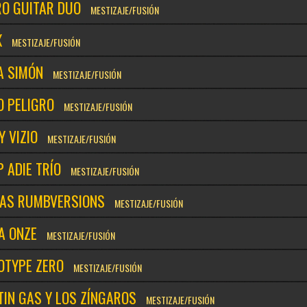
RO GUITAR DUO
MESTIZAJE/FUSIÓN
X
MESTIZAJE/FUSIÓN
A SIMÓN
MESTIZAJE/FUSIÓN
O PELIGRO
MESTIZAJE/FUSIÓN
Y VIZIO
MESTIZAJE/FUSIÓN
P ADIE TRÍO
MESTIZAJE/FUSIÓN
TAS RUMBVERSIONS
MESTIZAJE/FUSIÓN
A ONZE
MESTIZAJE/FUSIÓN
OTYPE ZERO
MESTIZAJE/FUSIÓN
TIN GAS Y LOS ZÍNGAROS
MESTIZAJE/FUSIÓN