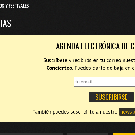
OS Y FESTIVALES
TAS
AGENDA ELECTRÓNICA DE 
Suscríbete y recibirás en tu correo nues
Conciertos
. Puedes darte de baja en
También puedes suscribirte a nuestro
newsle