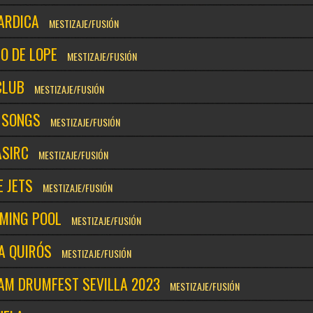
ARDICA
MESTIZAJE/FUSIÓN
O DE LOPE
MESTIZAJE/FUSIÓN
CLUB
MESTIZAJE/FUSIÓN
’ SONGS
MESTIZAJE/FUSIÓN
ASIRC
MESTIZAJE/FUSIÓN
 JETS
MESTIZAJE/FUSIÓN
MING POOL
MESTIZAJE/FUSIÓN
A QUIRÓS
MESTIZAJE/FUSIÓN
AM DRUMFEST SEVILLA 2023
MESTIZAJE/FUSIÓN