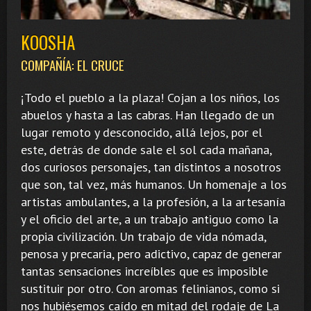
KOOSHA
COMPAÑÍA: EL CRUCE
¡Todo el pueblo a la plaza! Cojan a los niños, los
abuelos y hasta a las cabras. Han llegado de un
lugar remoto y desconocido, allá lejos, por el
este, detrás de donde sale el sol cada mañana,
dos curiosos personajes, tan distintos a nosotros
que son, tal vez, más humanos. Un homenaje a los
artistas ambulantes, a la profesión, a la artesanía
y el oficio del arte, a un trabajo antiguo como la
propia civilización. Un trabajo de vida nómada,
penosa y precaria, pero adictivo, capaz de generar
tantas sensaciones increíbles que es imposible
sustituir por otro. Con aromas felinianos, como si
nos hubiésemos caído en mitad del rodaje de La