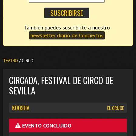
También puedes suscribirte a nuestro
newsletter diario de Conciertos
TEATRO
/ CIRCO
CIRCADA, FESTIVAL DE CIRCO DE
SEVILLA
KOOSHA
EL CRUCE
EVENTO CONCLUIDO