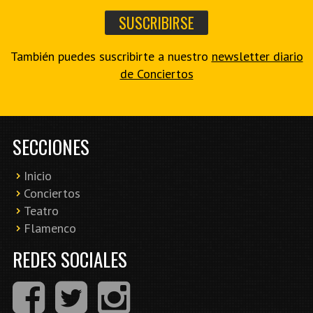
También puedes suscribirte a nuestro
newsletter diario
de Conciertos
SECCIONES
Inicio
Conciertos
Teatro
Flamenco
REDES SOCIALES