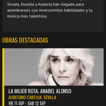
Strada, Koosha y Anatoly han llegado para
asombrarnos con inverosímiles habilidades y la
música más talentosa.
OBRAS DESTACADAS
LA MUJER ROTA. ANABEL ALONSO
AUDITORIO CARTUJA. SEVILLA
VIE 11 SEP - SAB 12 SEP