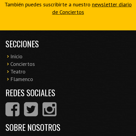
También puedes suscribirte a nuestro
newsletter diario
de Conciertos
SECCIONES
Inicio
Conciertos
Teatro
Flamenco
REDES SOCIALES
SOBRE NOSOTROS