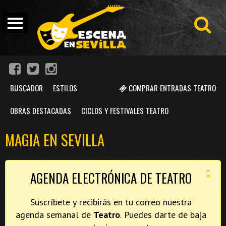
BUSCADOR
ESTILOS
COMPRAR ENTRADAS TEATRO
OBRAS DESTACADAS
CICLOS Y FESTIVALES TEATRO
MAGIA EN SEVILLA
×
AGENDA ELECTRÓNICA DE TEATRO
Suscríbete y recibirás en tu correo nuestra
agenda semanal de
Teatro
. Puedes darte de baja