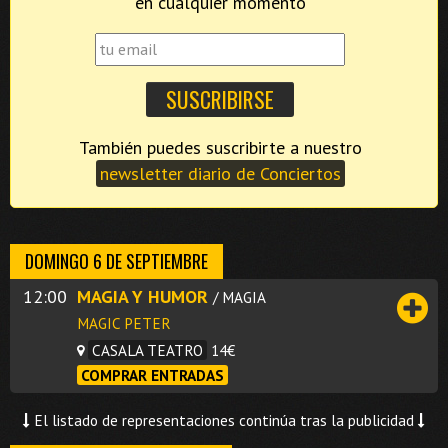
en cualquier momento
También puedes suscribirte a nuestro
newsletter diario de Conciertos
DOMINGO 6 DE SEPTIEMBRE
12:00
MAGIA Y HUMOR
/ MAGIA
MAGIC PETER
CASALA TEATRO
14€
COMPRAR ENTRADAS
El listado de representaciones continúa tras la publicidad