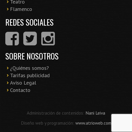
Teatro
Flamenco
REDES SOCIALES
SOBRE NOSOTROS
¿Quiénes somos?
Tarifas publicidad
Aviso Legal
Contacto
Administración de contenidos:
Nani Leiva
Diseño web y programación:
www.atrioweb.com