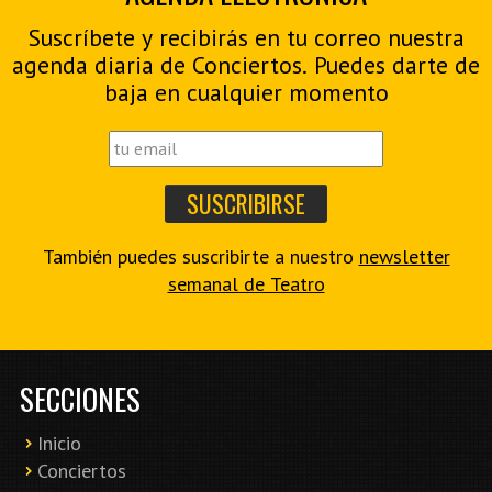
Suscríbete y recibirás en tu correo nuestra
agenda diaria de Conciertos. Puedes darte de
baja en cualquier momento
También puedes suscribirte a nuestro
newsletter
semanal de Teatro
SECCIONES
Inicio
Conciertos