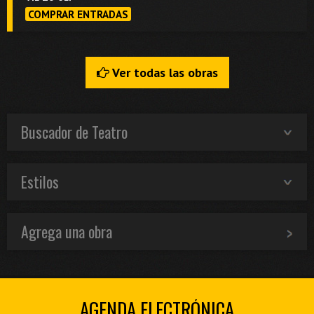
COMPRAR ENTRADAS
Ver todas las obras
Buscador de Teatro
Estilos
Agrega una obra
AGENDA ELECTRÓNICA