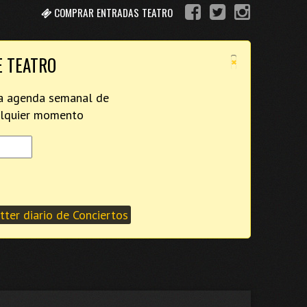
COMPRAR ENTRADAS TEATRO
×
E TEATRO
tra agenda semanal de
ualquier momento
ter diario de Conciertos