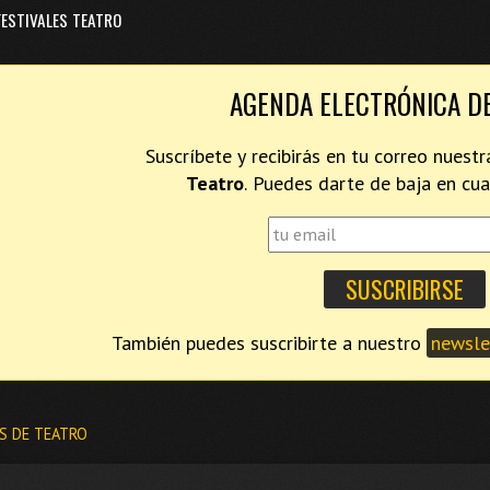
FESTIVALES TEATRO
AGENDA ELECTRÓNICA D
Suscríbete y recibirás en tu correo nues
Teatro
. Puedes darte de baja en c
También puedes suscribirte a nuestro
newslet
S DE TEATRO