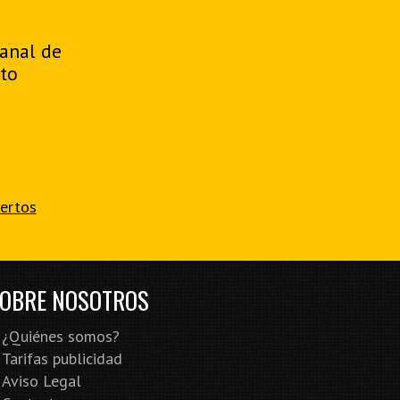
manal de
to
iertos
OBRE NOSOTROS
¿Quiénes somos?
Tarifas publicidad
Aviso Legal