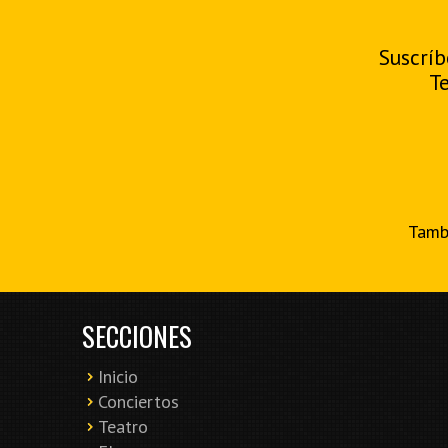
Suscríb
T
Tambi
SECCIONES
Inicio
Conciertos
Teatro