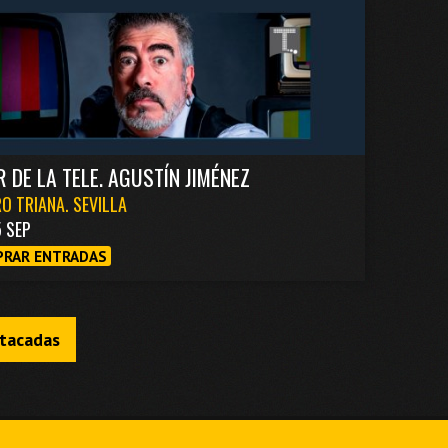
R DE LA TELE. AGUSTÍN JIMÉNEZ
O TRIANA. SEVILLA
5 SEP
RAR ENTRADAS
stacadas