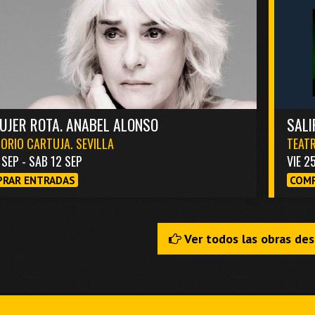
UJER ROTA. ANABEL ALONSO
SALI
ORIO CARTUJA. SEVILLA
TEATR
1 SEP - SAB 12 SEP
VIE 2
RAR ENTRADAS
COMP
Ver todos las obras de