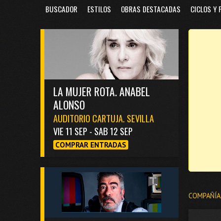
BUSCADOR
ESTILOS
OBRAS DESTACADAS
CICLOS Y 
LA MUJER ROTA. ANABEL
ALONSO
AUDITORIO CARTUJA. SEVILLA
VIE 11 SEP - SAB 12 SEP
COMPRAR ENTRADAS
COMPAÑÍA