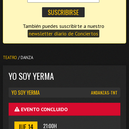
También puedes suscribirte a nuestro
newsletter diario de Conciertos
TEATRO
/ DANZA
YO SOY YERMA
YO SOY YERMA
ANDANZAS-TNT
EVENTO CONCLUIDO
JUE 14
21:00H