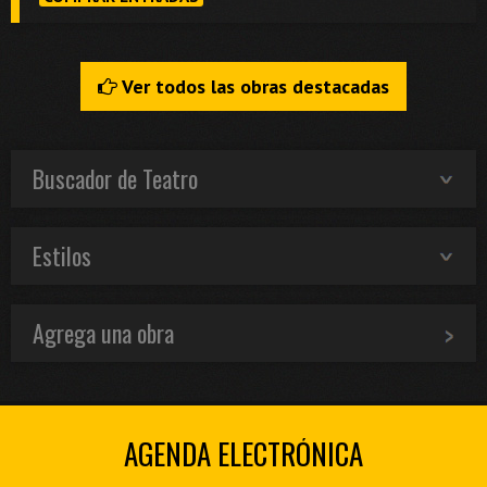
Ver todos las obras destacadas
Buscador de Teatro
Estilos
Agrega una obra
AGENDA ELECTRÓNICA