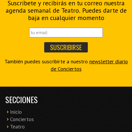
Suscríbete y recibirás en tu correo nuestra
agenda semanal de Teatro. Puedes darte de
baja en cualquier momento
También puedes suscribirte a nuestro
newsletter diario
de Conciertos
SECCIONES
Inicio
Conciertos
Teatro