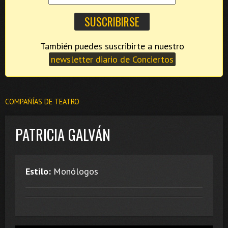
También puedes suscribirte a nuestro
newsletter diario de Conciertos
COMPAÑÍAS DE TEATRO
PATRICIA GALVÁN
Estilo:
Monólogos