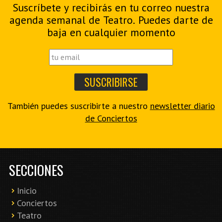
Suscríbete y recibirás en tu correo nuestra
agenda semanal de Teatro. Puedes darte de
baja en cualquier momento
También puedes suscribirte a nuestro
newsletter diario
de Conciertos
SECCIONES
Inicio
Conciertos
Teatro