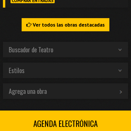
COMPRAR ENTRADAS
Ver todos las obras destacadas
Buscador de Teatro
Estilos
Agrega una obra
AGENDA ELECTRÓNICA