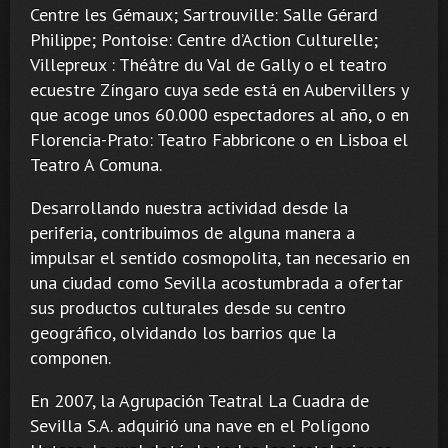
Centre les Gémaux; Sartrouville: Salle Gérard
Philippe; Pontoise: Centre d’Action Culturelle;
Villepreux : Théâtre du Val de Gally o el teatro
ecuestre Zíngaro cuya sede está en Aubervillers y
que acoge unos 60.000 espectadores al año, o en
Florencia-Prato: Teatro Fabbricone o en Lisboa el
Teatro A Comuna.
Desarrollando nuestra actividad desde la
periferia, contribuimos de alguna manera a
impulsar el sentido cosmopolita, tan necesario en
una ciudad como Sevilla acostumbrada a ofertar
sus productos culturales desde su centro
geográfico, olvidando los barrios que la
componen.
En 2007, la Agrupación Teatral La Cuadra de
Sevilla S.A. adquirió una nave en el Polígono