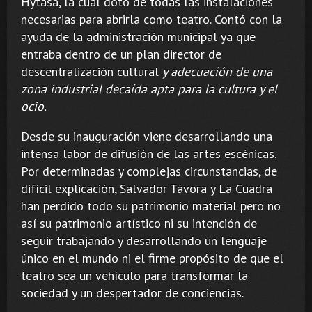
Hytasa, la cual dotó de todas las instalaciones
necesarias para abrirla como teatro. Contó con la
ayuda de la administración municipal ya que
entraba dentro de un plan director de
descentralización cultural
y adecuación de una
zona industrial decaída apta para la cultura y el
ocio.
Desde su inauguración viene desarrollando una
intensa labor de difusión de las artes escénicas.
Por determinadas y complejas circunstancias, de
difícil explicación, Salvador Távora y La Cuadra
han perdido todo su patrimonio material pero no
así su patrimonio artístico ni su intención de
seguir trabajando y desarrollando un lenguaje
único en el mundo ni el firme propósito de que el
teatro sea un vehículo para transformar la
sociedad y un despertador de conciencias.